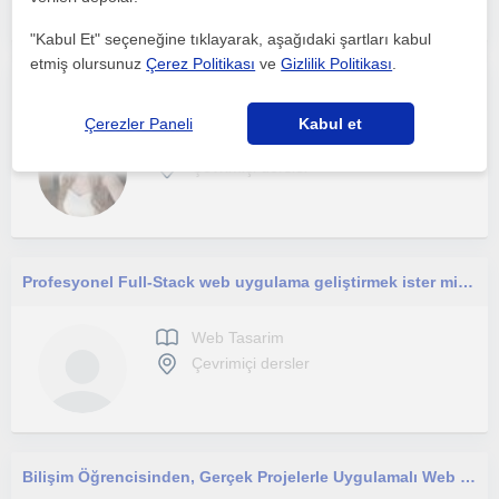
"Kabul Et" seçeneğine tıklayarak, aşağıdaki şartları kabul
etmiş olursunuz
Çerez Politikası
ve
Gizlilik Politikası
.
Ben bilgisayar mühendisiyim yeni mezun oldum. Hem bilgisayar alanında hem de matematik alanında yardımcı olabilirim.
Çerezler Paneli
Kabul et
Web Tasarim
Çevrimiçi dersler
Profesyonel Full-Stack web uygulama geliştirmek ister misin ?
Web Tasarim
Çevrimiçi dersler
Bilişim Öğrencisinden, Gerçek Projelerle Uygulamalı Web Tasarım ve Kodlama Dersleri