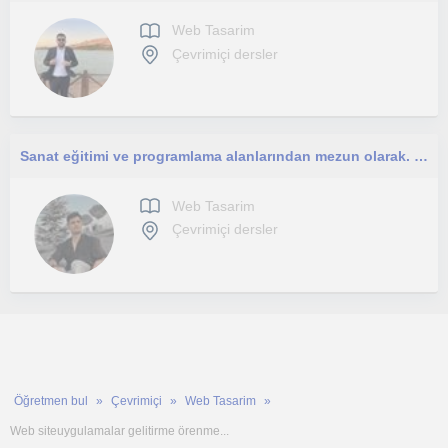
Web Tasarim
Çevrimiçi dersler
Sanat eğitimi ve programlama alanlarından mezun olarak. Sanatsal düşünüp programlı ilerleyen biriyim. Ortaokul ve lise.
Web Tasarim
Çevrimiçi dersler
Öğretmen bul
Çevrimiçi
Web Tasarim
Web siteuygulamalar gelitirme örenme...