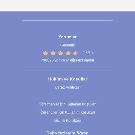
Yorumlar
Güvenlik
9,5/10
790026
yorumlar
öğrenci sayısı
Hüküm ve Koşullar
Çerez Politikası
Çerez Ayarları
Öğretmenler İçin Kullanım Koşulları
Öğrenciler İçin Kullanım Koşulları
Gizlilik Politikası
Daha fazlasını öğren