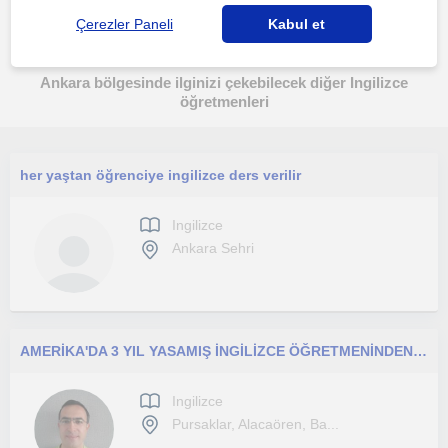
Çerezler Paneli
Kabul et
Ankara bölgesinde ilginizi çekebilecek diğer Ingilizce
öğretmenleri
her yaştan öğrenciye ingilizce ders verilir
Ingilizce
Ankara Sehri
AMERİKA'DA 3 YIL YASAMIŞ İNGİLİZCE ÖĞRETMENİNDEN ÖZEL DERS
Ingilizce
Pursaklar, Alacaören, Ba...