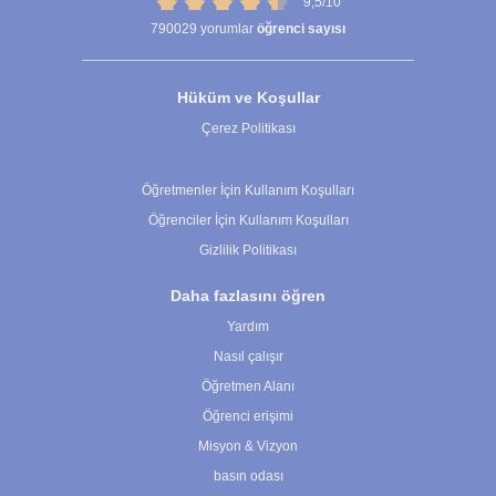
9,5/10
790029
yorumlar
öğrenci sayısı
Hüküm ve Koşullar
Çerez Politikası
Çerez Ayarları
Öğretmenler İçin Kullanım Koşulları
Öğrenciler İçin Kullanım Koşulları
Gizlilik Politikası
Daha fazlasını öğren
Yardım
Nasıl çalışır
Öğretmen Alanı
Öğrenci erişimi
Misyon & Vizyon
basın odası