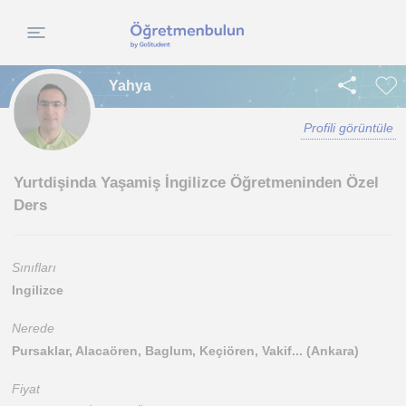
Yahya
Profili görüntüle
Yurtdişinda Yaşamiş İngilizce Öğretmeninden Özel
Ders
Sınıfları
Ingilizce
Nerede
Pursaklar, Alacaören, Baglum, Keçiören, Vakif... (Ankara)
Fiyat