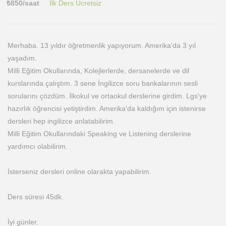
₺
850
/saat
İlk Ders Ücretsiz
Merhaba. 13 yıldır öğretmenlik yapıyorum. Amerika'da 3 yıl
yaşadım.
Milli Eğitim Okullarında, Kolejlerlerde, dersanelerde ve dil
kurslarında çalıştım. 3 sene İngilizce soru bankalarının sesli
sorularını çözdüm. İlkokul ve ortaokul derslerine girdim. Lgs'ye
hazırlık öğrencisi yetiştirdim. Amerika'da kaldığım için istenirse
dersleri hep ingilizce anlatabilirim.
Milli Eğitim Okullarındaki Speaking ve Listening derslerine
yardımcı olabilirim.
İsterseniz dersleri online olarakta yapabilirim.
Ders süresi 45dk.
İyi günler.