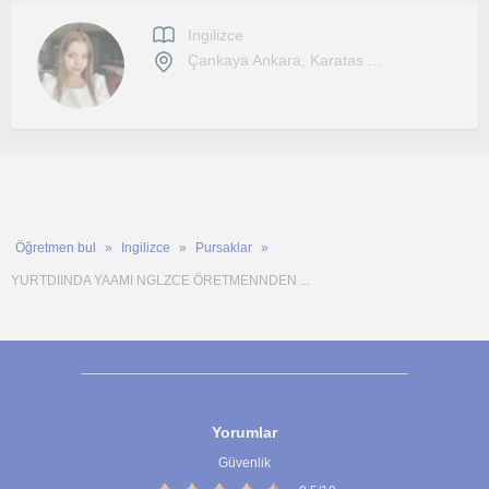
Ingilizce
Çankaya Ankara, Karatas ...
Öğretmen bul
Ingilizce
Pursaklar
YURTDIINDA YAAMI NGLZCE ÖRETMENNDEN ...
Yorumlar
Güvenlik