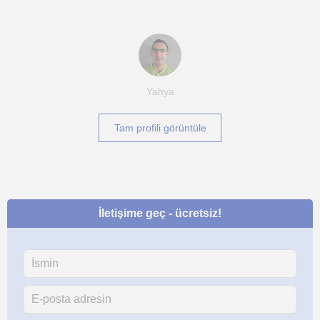
Yahya
Tam profili görüntüle
İletişime geç - ücretsiz!