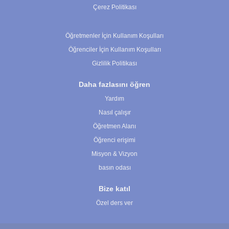
Çerez Politikası
Çerez Ayarları
Öğretmenler İçin Kullanım Koşulları
Öğrenciler İçin Kullanım Koşulları
Gizlilik Politikası
Daha fazlasını öğren
Yardım
Nasıl çalışır
Öğretmen Alanı
Öğrenci erişimi
Misyon & Vizyon
basın odası
Bize katıl
Özel ders ver