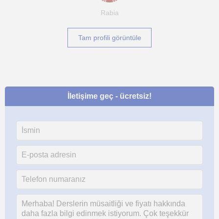
Rabia
Tam profili görüntüle
İletişime geç - ücretsiz!