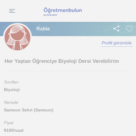
Rabia
Profili görüntüle
Her Yaştan Öğrenciye Biyoloji Dersi Verebilirim
Sınıfları
Biyoloji
Nerede
Samsun Sehri (Samsun)
Fiyat
₺
100
/saat