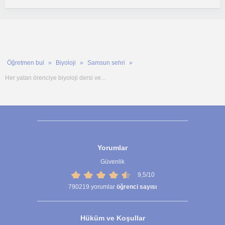
Öğretmen bul
Biyoloji
Samsun sehri
Her yatan örenciye biyoloji dersi ve...
Yorumlar
Güvenlik
9,5/10
790219
yorumlar
öğrenci sayısı
Hüküm ve Koşullar