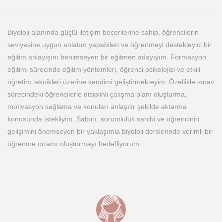
Biyoloji alanında güçlü iletişim becerilerine sahip, öğrencilerin
seviyesine uygun anlatım yapabilen ve öğrenmeyi destekleyici bir
eğitim anlayışını benimseyen bir eğitmen adayıyım. Formasyon
eğitimi sürecinde eğitim yöntemleri, öğrenci psikolojisi ve etkili
öğretim teknikleri üzerine kendimi geliştirmekteyim. Özellikle sınav
sürecindeki öğrencilerle disiplinli çalışma planı oluşturma,
motivasyon sağlama ve konuları anlaşılır şekilde aktarma
konusunda istekliyim. Sabırlı, sorumluluk sahibi ve öğrencinin
gelişimini önemseyen bir yaklaşımla biyoloji derslerinde verimli bir
öğrenme ortamı oluşturmayı hedefliyorum.