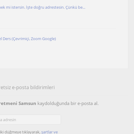
ek mi istersin. İşte doğru adrestesin. Çünkü be...
l Ders (Çevrimiçi, Zoom Google)
etsiz e-posta bildirimleri
ğretmeni Samsun
kaydolduğunda bir e-posta al.
iki düğmeye tıklayarak,
şartlar ve