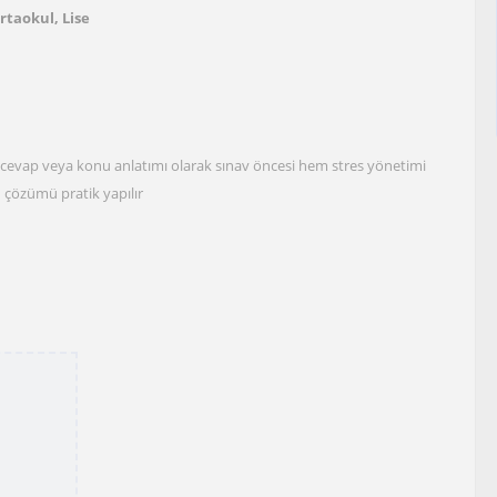
Ortaokul, Lise
u cevap veya konu anlatımı olarak sınav öncesi hem stres yönetimi
 çözümü pratik yapılır