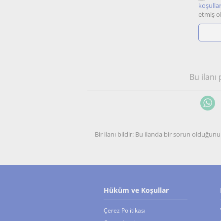
koşullar
etmiş o
Bu ilanı
Bir ilanı bildir: Bu ilanda bir sorun olduğ
Hüküm ve Koşullar
Çerez Politikası