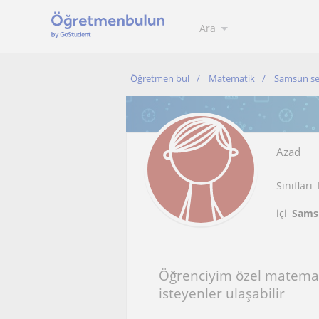
Ara
Öğretmen bul
Matematik
Samsun se
Azad
Sınıfları
içi
Sams
Öğrenciyim özel matemat
isteyenler ulaşabilir