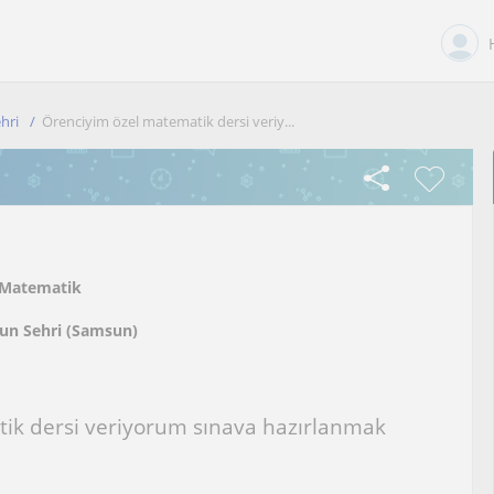
hri
Örenciyim özel matematik dersi veriy...
Matematik
un Sehri (Samsun)
ik dersi veriyorum sınava hazırlanmak