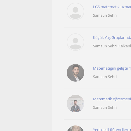
LGS,matematik uzmanı
Samsun Sehri
Küçük Yaş Gruplarında 
Samsun Sehri, Kalkanl
Matematiğini geliştirm
Samsun Sehri
Matematik öğretmenin
Samsun Sehri
Yeni nesil öğrencilere