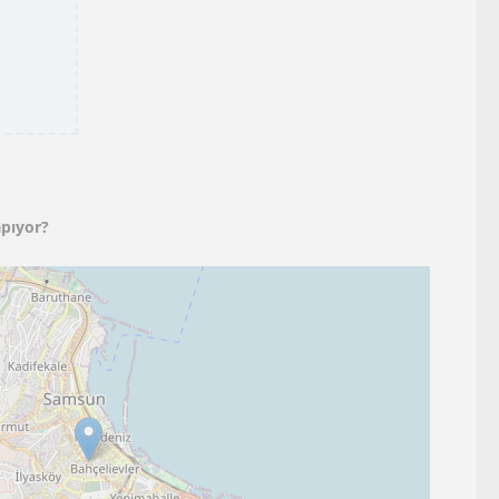
pıyor?