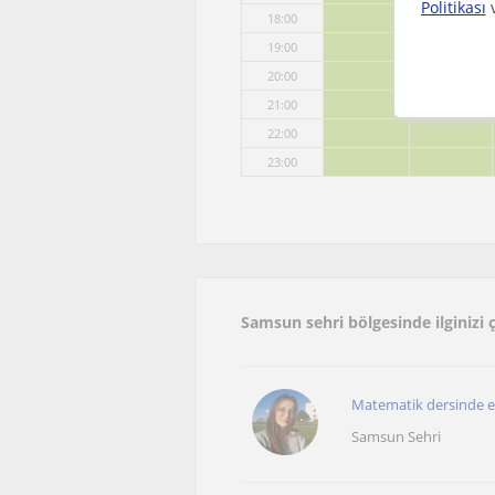
Politikası
18:00
19:00
20:00
21:00
22:00
23:00
Samsun sehri bölgesinde ilginizi
Matematik dersinde ez
Samsun Sehri