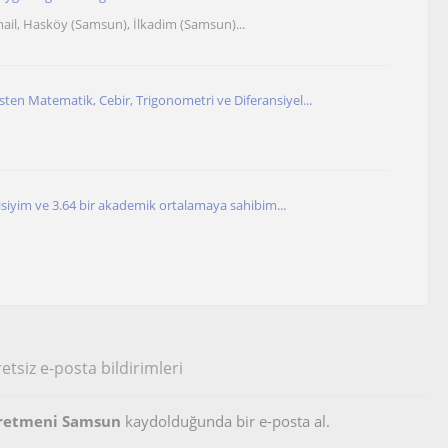
ail, Hasköy (Samsun), İlkadim (Samsun)...
n Matematik, Cebir, Trigonometri ve Diferansiyel...
cisiyim ve 3.64 bir akademik ortalamaya sahibim...
etsiz e-posta bildirimleri
ğretmeni Samsun
kaydolduğunda bir e-posta al.