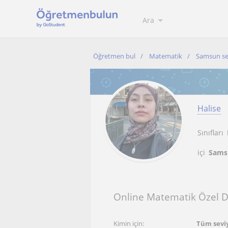
Ara
Öğretmen bul
Matematik
Samsun se
Halise
Sınıfları
içi
Sams
Online Matematik Özel D
Kimin için:
Tüm sevi