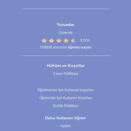
Yorumlar
Güvenlik
9,5/10
789800
yorumlar
öğrenci sayısı
Hüküm ve Koşullar
Çerez Politikası
Çerez Ayarları
Öğretmenler İçin Kullanım Koşulları
Öğrenciler İçin Kullanım Koşulları
Gizlilik Politikası
Daha fazlasını öğren
Yardım