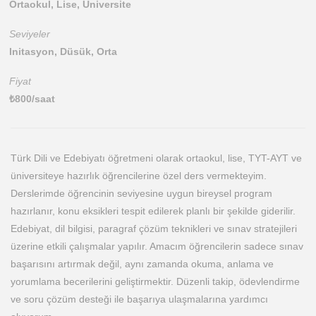
Ortaokul, Lise, Üniversite
Seviyeler
Initasyon, Düsük, Orta
Fiyat
₺
800
/saat
Türk Dili ve Edebiyatı öğretmeni olarak ortaokul, lise, TYT-AYT ve
üniversiteye hazırlık öğrencilerine özel ders vermekteyim.
Derslerimde öğrencinin seviyesine uygun bireysel program
hazırlanır, konu eksikleri tespit edilerek planlı bir şekilde giderilir.
Edebiyat, dil bilgisi, paragraf çözüm teknikleri ve sınav stratejileri
üzerine etkili çalışmalar yapılır. Amacım öğrencilerin sadece sınav
başarısını artırmak değil, aynı zamanda okuma, anlama ve
yorumlama becerilerini geliştirmektir. Düzenli takip, ödevlendirme
ve soru çözüm desteği ile başarıya ulaşmalarına yardımcı