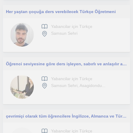
Her yaştan çoçuğa ders verebilecek Türkçe Öğretmeni
Yabancilar için Türkçe
Samsun Sehri
Öğrenci seviyesine göre ders işleyen, sabırlı ve anlaşılır anlatımı olan bir öğretmenim.
Yabancilar için Türkçe
Samsun Sehri, Asagidondu...
çevrimiçi olarak tüm öğrencilere İngilizce, Almanca ve Türkçe dersleri veriyorum.
Yabancilar için Türkçe