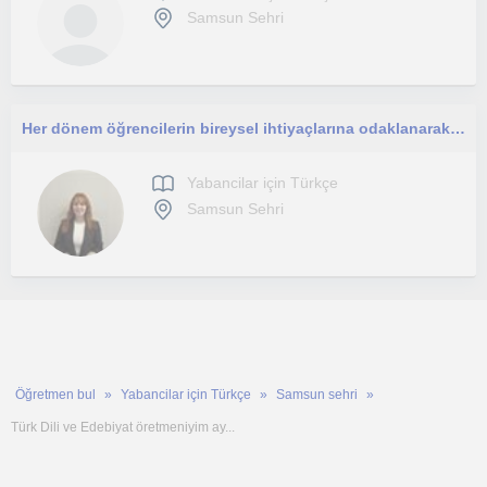
Samsun Sehri
Her dönem öğrencilerin bireysel ihtiyaçlarına odaklanarak, dersleri anlaşılır ve keyifli hale getirmeyi amaçlayan bir eğitmenim
Yabancilar için Türkçe
Samsun Sehri
Öğretmen bul
Yabancilar için Türkçe
Samsun sehri
Türk Dili ve Edebiyat öretmeniyim ay...