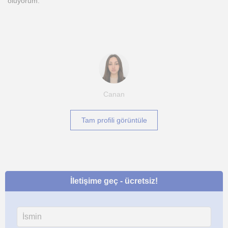
oluyorum.
Canan
Tam profili görüntüle
İletişime geç - ücretsiz!