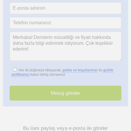
Her iki düğmeye tıklayarak,
şartlar ve koşullarımızı
ile
gizlilik
politikamızı
kabul etmiş olursunuz
Bu ilanı paylaş veya e-posta ile gönder