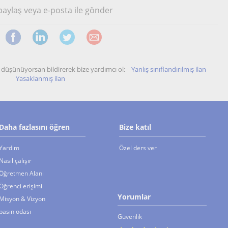
 paylaş veya e-posta ile gönder
unu düşünüyorsan bildirerek bize yardımcı ol:
Yanlış sınıflandırılmış ilan
Yasaklanmış ilan
Daha fazlasını öğren
Bize katıl
Yardım
Özel ders ver
Nasıl çalışır
Öğretmen Alanı
Öğrenci erişimi
Yorumlar
Misyon & Vizyon
basın odası
Güvenlik