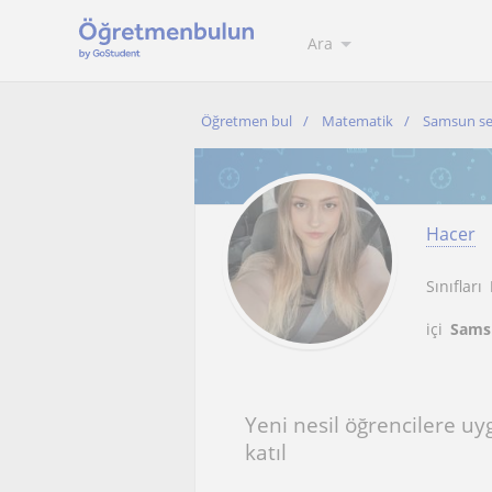
Ara
Öğretmen bul
Matematik
Samsun se
Hacer
Sınıfları
içi
Samsu
Yeni nesil öğrencilere u
katıl