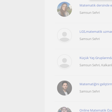
Matematik dersinde ez
Samsun Sehri
LGS,matematik uzmanı
Samsun Sehri
Küçük Yaş Gruplarında 
Samsun Sehri, Kalkanl
Matematiğini geliştirm
Samsun Sehri
Online Matematik Öze