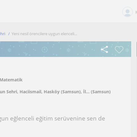
hri
Yeni nesil örencilere uygun elenceli...
Matematik
n Sehri, Haciismail, Hasköy (Samsun), İl... (Samsun)
ygun eğlenceli eğitim serüvenine sen de