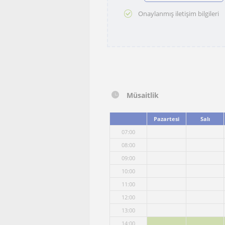
Onaylanmış iletişim bilgileri
Müsaitlik
Pazartesi
Salı
07:00
08:00
09:00
10:00
11:00
12:00
13:00
14:00