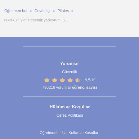
Öğretmen bul
Çevrimiçi
Pilates
Yaklak 16 yldr eitmenlik yapyorum. S...
Yorumlar
Güvenlik
9,5/10
790218
yorumlar
öğrenci sayısı
Hüküm ve Koşullar
Çerez Politikası
Çerez Ayarları
Öğretmenler İçin Kullanım Koşulları