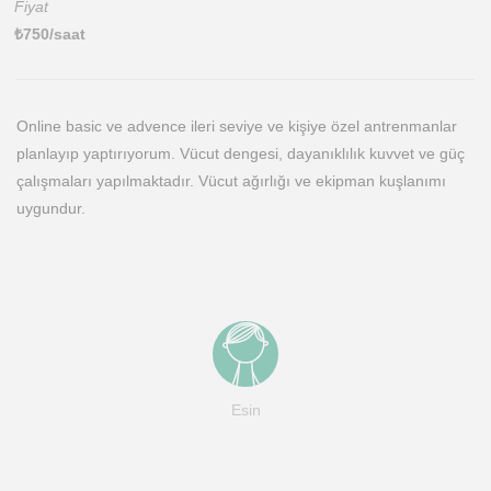
Fiyat
₺
750
/saat
Online basic ve advence ileri seviye ve kişiye özel antrenmanlar
planlayıp yaptırıyorum. Vücut dengesi, dayanıklılık kuvvet ve güç
çalışmaları yapılmaktadır. Vücut ağırlığı ve ekipman kuşlanımı
uygundur.
Esin