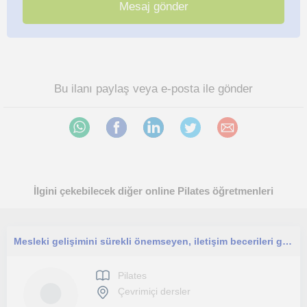
Bu ilanı paylaş veya e-posta ile gönder
İlgini çekebilecek diğer online Pilates öğretmenleri
Mesleki gelişimini sürekli önemseyen, iletişim becerileri güçlü, ekip çalışmasına uyumlu ve çözüm odaklı bir öğretmenim.
Pilates
Çevrimiçi dersler