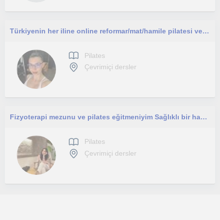
Türkiyenin her iline online reformar/mat/hamile pilatesi ve fonksiyonel antrenman dersleri
Pilates
Çevrimiçi dersler
Fizyoterapi mezunu ve pilates eğitmeniyim Sağlıklı bir hayat için bana ulaşabilirsin
Pilates
Çevrimiçi dersler