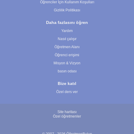
Öğrenciler İçin Kullanım Koşulları
Gizlilik Politikası
Daha fazlasını öğren
Yardım
Nasıl çalışır
Öğretmen Alanı
Öğrenci erişimi
Misyon & Vizyon
basın odası
Bize katıl
Özel ders ver
Site haritası
Özel öğretmenler