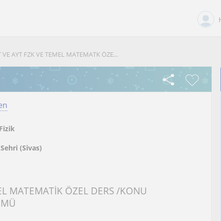
T VE AYT FZK VE TEMEL MATEMATK ÖZE...
en
Fizik
 Sehri (Sivas)
EMEL MATEMATİK ÖZEL DERS /KONU
ÜMÜ