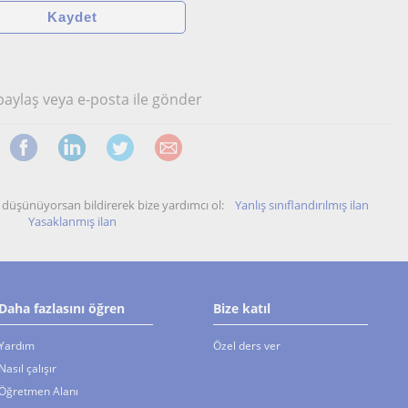
 paylaş veya e-posta ile gönder
unu düşünüyorsan bildirerek bize yardımcı ol:
Yanlış sınıflandırılmış ilan
Yasaklanmış ilan
Daha fazlasını öğren
Bize katıl
Yardım
Özel ders ver
Nasıl çalışır
Öğretmen Alanı