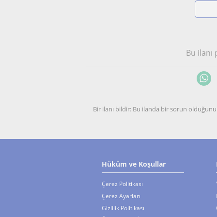
Bu ilanı
Bir ilanı bildir: Bu ilanda bir sorun olduğ
Hüküm ve Koşullar
Çerez Politikası
Çerez Ayarları
Gizlilik Politikası