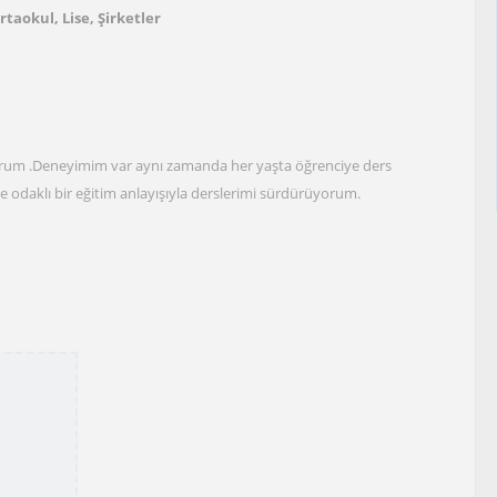
rtaokul, Lise, Şirketler
riyorum .Deneyimim var aynı zamanda her yaşta öğrenciye ders
ciye odaklı bir eğitim anlayışıyla derslerimi sürdürüyorum.