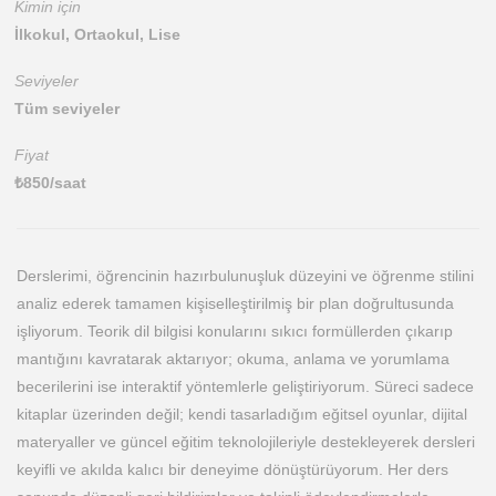
Kimin için
İlkokul, Ortaokul, Lise
Seviyeler
Tüm seviyeler
Fiyat
₺
850
/saat
Derslerimi, öğrencinin hazırbulunuşluk düzeyini ve öğrenme stilini
analiz ederek tamamen kişiselleştirilmiş bir plan doğrultusunda
işliyorum. Teorik dil bilgisi konularını sıkıcı formüllerden çıkarıp
mantığını kavratarak aktarıyor; okuma, anlama ve yorumlama
becerilerini ise interaktif yöntemlerle geliştiriyorum. Süreci sadece
kitaplar üzerinden değil; kendi tasarladığım eğitsel oyunlar, dijital
materyaller ve güncel eğitim teknolojileriyle destekleyerek dersleri
keyifli ve akılda kalıcı bir deneyime dönüştürüyorum. Her ders