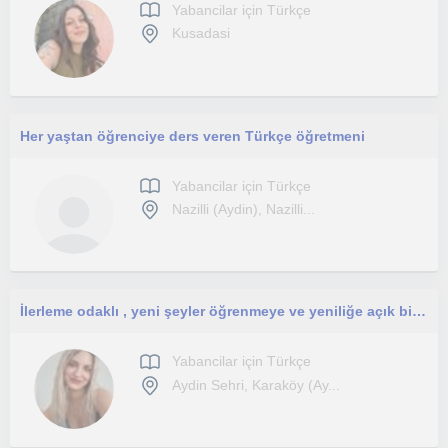
Yabancilar için Türkçe
Kusadasi
Her yaştan öğrenciye ders veren Türkçe öğretmeni
Yabancilar için Türkçe
Nazilli (Aydin), Nazilli...
İlerleme odaklı , yeni şeyler öğrenmeye ve yeniliğe açık birisiyim
Yabancilar için Türkçe
Aydin Sehri, Karaköy (Ay...