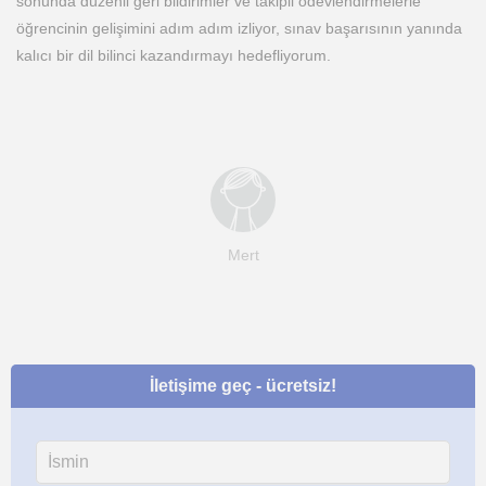
sonunda düzenli geri bildirimler ve takipli ödevlendirmelerle
öğrencinin gelişimini adım adım izliyor, sınav başarısının yanında
kalıcı bir dil bilinci kazandırmayı hedefliyorum.
Mert
İletişime geç - ücretsiz!