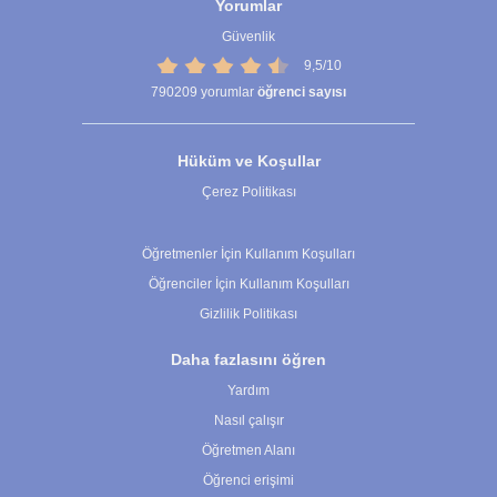
Yorumlar
Güvenlik
9,5/10
790209
yorumlar
öğrenci sayısı
Hüküm ve Koşullar
Çerez Politikası
Çerez Ayarları
Öğretmenler İçin Kullanım Koşulları
Öğrenciler İçin Kullanım Koşulları
Gizlilik Politikası
Daha fazlasını öğren
Yardım
Nasıl çalışır
Öğretmen Alanı
Öğrenci erişimi