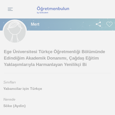
Mert
Ege Üniversitesi Türkçe Öğretmenliği Bölümünde
Edindiğim Akademik Donanımı, Çağdaş Eğitim
Yaklaşımlarıyla Harmanlayan Yenilikçi Bi
Sınıfları
Yabancilar için Türkçe
Nerede
Söke (Aydin)