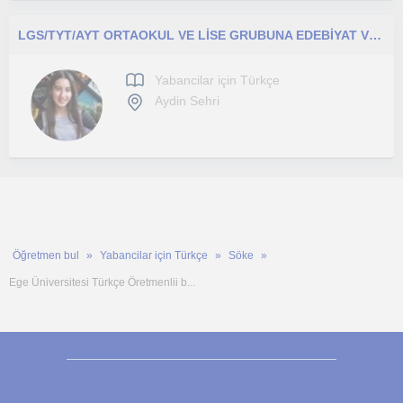
LGS/TYT/AYT ORTAOKUL VE LİSE GRUBUNA EDEBİYAT VE TÜRKÇE ÖZEL DERS VERİLİR
Yabancilar için Türkçe
Aydin Sehri
Öğretmen bul
Yabancilar için Türkçe
Söke
Ege Üniversitesi Türkçe Öretmenlii b...