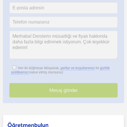
Her iki düğmeye tıklayarak,
şartlar ve koşullarımızı
ile
gizlilik
politikamızı
kabul etmiş olursunuz
Bu ilanı paylaş veya e-posta ile gönder