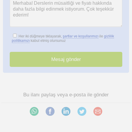
Her iki düğmeye tıklayarak,
şartlar ve koşullarımızı
ile
gizlilik
politikamızı
kabul etmiş olursunuz
Bu ilanı paylaş veya e-posta ile gönder