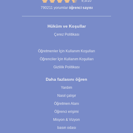
9,5/10
790211
yorumlar
öğrenci sayısı
Hüküm ve Koşullar
Çerez Politikası
Çerez Ayarları
Öğretmenler İçin Kullanım Koşulları
Öğrenciler İçin Kullanım Koşulları
Gizlilik Politikası
Daha fazlasını öğren
Yardım
Nasıl çalışır
Öğretmen Alanı
Öğrenci erişimi
Misyon & Vizyon
basın odası