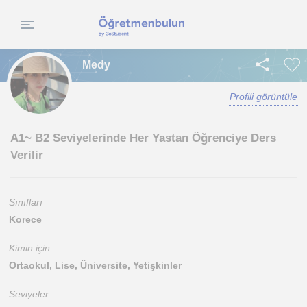
Medy
Profili görüntüle
A1~ B2 Seviyelerinde Her Yastan Öğrenciye Ders
Verilir
Sınıfları
Korece
Kimin için
Ortaokul, Lise, Üniversite, Yetişkinler
Seviyeler