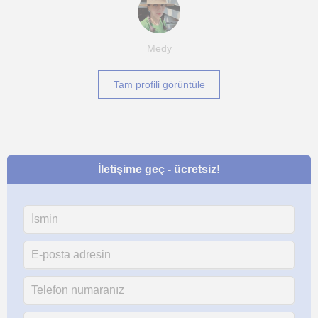
Medy
Tam profili görüntüle
İletişime geç - ücretsiz!