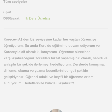
Tüm seviyeler
Fiyat
₺
600
/saat
İlk Ders Ücretsiz
Koreceyi A1’den B2 seviyesine kadar her yaştan öğrenciye
öğretiyorum. Şu anda Kore’de eğitimime devam ediyorum ve
Koreceyi aktif olarak kullanıyorum. Öğrenme sürecinde
karşılaşabileceğiniz zorlukları bizzat yaşamış biri olarak, sabırlı ve
anlaşılır bir şekilde ilerlemeyi hedefliyorum. Derslerde konuşma,
dinleme, okuma ve yazma becerilerini dengeli şekilde
geliştiriyoruz. Öğrenci odaklı ve keyifli bir öğrenme ortamı
sunuyorum. Hedeflerinize birlikte ulaşabiliriz!