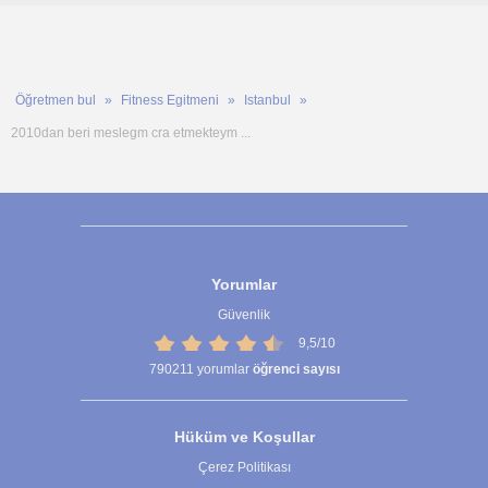
Öğretmen bul
Fitness Egitmeni
Istanbul
2010dan beri meslegm cra etmekteym ...
Yorumlar
Güvenlik
9,5/10
790211
yorumlar
öğrenci sayısı
Hüküm ve Koşullar
Çerez Politikası