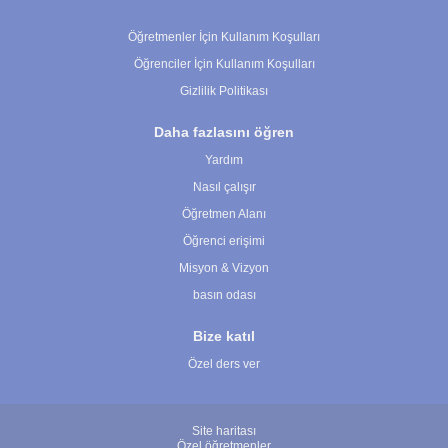
Çerez Ayarları
Öğretmenler İçin Kullanım Koşulları
Öğrenciler İçin Kullanım Koşulları
Gizlilik Politikası
Daha fazlasını öğren
Yardım
Nasıl çalışır
Öğretmen Alanı
Öğrenci erişimi
Misyon & Vizyon
basın odası
Bize katıl
Özel ders ver
Site haritası
Özel öğretmenler