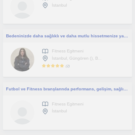
İstanbul
Bedeninizde daha sağlıklı ve daha mutlu hissetmenize yardımcı olmaktan memnuniyet duyuyorum
Fitness Egitmeni
İstanbul, Güngören (), B...
(
2
)
Futbol ve Fitness branşlarında performans, gelişim, sağlık, kaliteli ve eğlenceli zaman geçirebilmek senin elinde.
Fitness Egitmeni
İstanbul