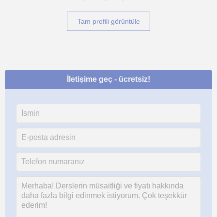
Tam profili görüntüle
İletişime geç - ücretsiz!