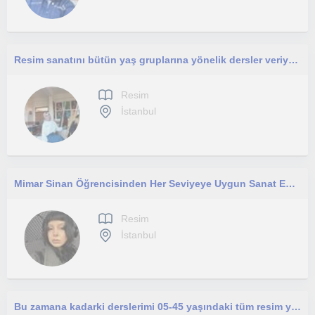
Resim sanatını bütün yaş gruplarına yönelik dersler veriyorum
Resim
İstanbul
Mimar Sinan Öğrencisinden Her Seviyeye Uygun Sanat Eğitimi
Resim
İstanbul
Bu zamana kadarki derslerimi 05-45 yaşındaki tüm resim yapmayı öğrenmek isteyen öğrencilere vermiş bulunmaktayım.