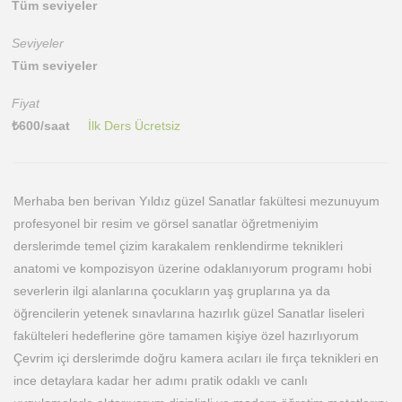
Tüm seviyeler
Seviyeler
Tüm seviyeler
Fiyat
₺
600
/saat
İlk Ders Ücretsiz
Merhaba ben berivan Yıldız güzel Sanatlar fakültesi mezunuyum
profesyonel bir resim ve görsel sanatlar öğretmeniyim
derslerimde temel çizim karakalem renklendirme teknikleri
anatomi ve kompozisyon üzerine odaklanıyorum programı hobi
severlerin ilgi alanlarına çocukların yaş gruplarına ya da
öğrencilerin yetenek sınavlarına hazırlık güzel Sanatlar liseleri
fakülteleri hedeflerine göre tamamen kişiye özel hazırlıyorum
Çevrim içi derslerimde doğru kamera acıları ile fırça teknikleri en
ince detaylara kadar her adımı pratik odaklı ve canlı