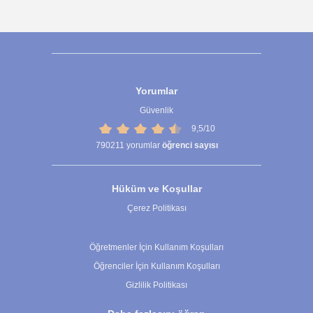
Yorumlar
Güvenlik
9,5/10
790211
yorumlar
öğrenci sayısı
Hüküm ve Koşullar
Çerez Politikası
Çerez Ayarları
Öğretmenler İçin Kullanım Koşulları
Öğrenciler İçin Kullanım Koşulları
Gizlilik Politikası