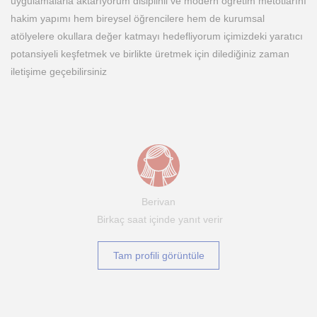
uygulamalarla aktarıyorum disiplinli ve modern öğretim metotlarını
hakim yapımı hem bireysel öğrencilere hem de kurumsal
atölyelere okullara değer katmayı hedefliyorum içimizdeki yaratıcı
potansiyeli keşfetmek ve birlikte üretmek için dilediğiniz zaman
iletişime geçebilirsiniz
Berivan
Birkaç saat içinde yanıt verir
Tam profili görüntüle