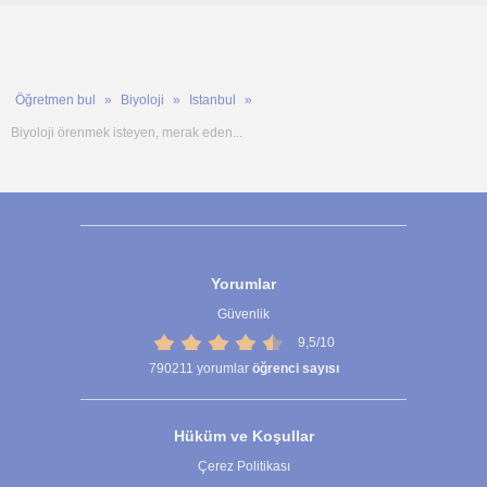
Öğretmen bul
Biyoloji
Istanbul
Biyoloji örenmek isteyen, merak eden...
Yorumlar
Güvenlik
9,5/10
790211
yorumlar
öğrenci sayısı
Hüküm ve Koşullar
Çerez Politikası