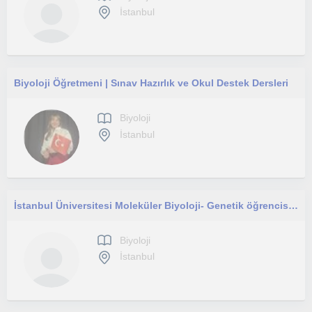
İstanbul
Biyoloji Öğretmeni | Sınav Hazırlık ve Okul Destek Dersleri
Biyoloji
İstanbul
İstanbul Üniversitesi Moleküler Biyoloji- Genetik öğrencisi olarak yurtdışı ve yurtiçi kurumlarda tıbbı çalışmalar gerçekleştirdim
Biyoloji
İstanbul