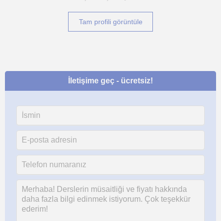
Tam profili görüntüle
İletişime geç - ücretsiz!