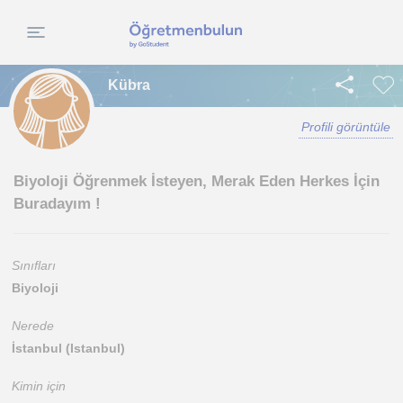
Kübra
Profili görüntüle
Biyoloji Öğrenmek İsteyen, Merak Eden Herkes İçin
Buradayım !
Sınıfları
Biyoloji
Nerede
İstanbul (Istanbul)
Kimin için