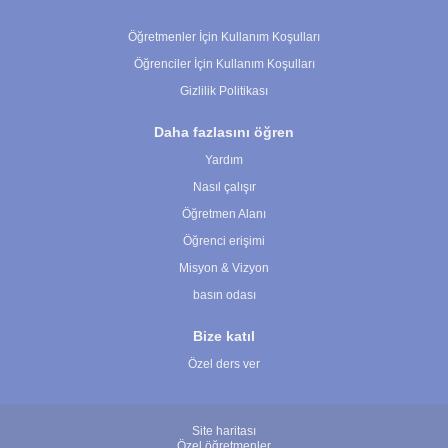
Çerez Ayarları
Öğretmenler İçin Kullanım Koşulları
Öğrenciler İçin Kullanım Koşulları
Gizlilik Politikası
Daha fazlasını öğren
Yardım
Nasıl çalışır
Öğretmen Alanı
Öğrenci erişimi
Misyon & Vizyon
basın odası
Bize katıl
Özel ders ver
Site haritası
Özel öğretmenler