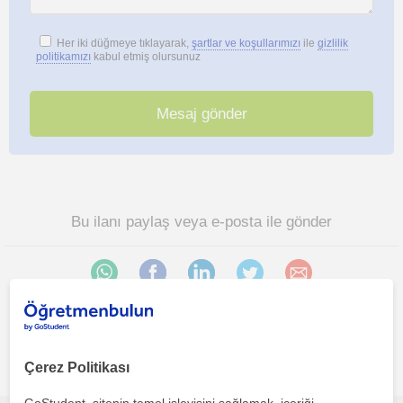
Her iki düğmeye tıklayarak,
şartlar ve koşullarımızı
ile
gizlilik
politikamızı
kabul etmiş olursunuz
Bu ilanı paylaş veya e-posta ile gönder
Istanbul bölgesinde ilginizi çekebilecek diğer Biyoloji
Çerez Politikası
öğretmenleri