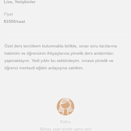
Lise, Yetişkinler
Fiyat
₺
1500
/saat
Özel ders tecrübem bulunmakla birlikte, sınav soru tarzlarına
hakimim ve öğrencinin ihtiyaçlarına yönelik ders anlatımları
yapmaktayım. Yedi yıldır bu sektördeyim, sınava yönelik ve
öğrenci merkezli eğitim anlayışına sahibim.
Kübra
Birkaç saat içinde yanıt verir