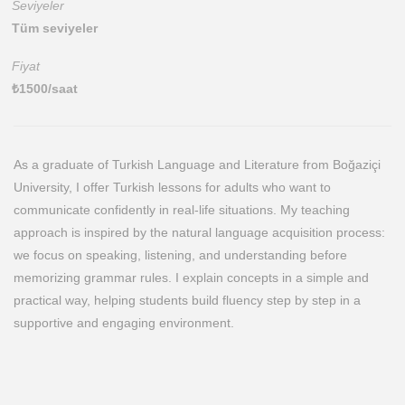
Seviyeler
Tüm seviyeler
Fiyat
₺
1500
/saat
As a graduate of Turkish Language and Literature from Boğaziçi
University, I offer Turkish lessons for adults who want to
communicate confidently in real-life situations. My teaching
approach is inspired by the natural language acquisition process:
we focus on speaking, listening, and understanding before
memorizing grammar rules. I explain concepts in a simple and
practical way, helping students build fluency step by step in a
supportive and engaging environment.