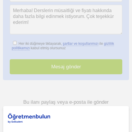
Her iki düğmeye tıklayarak,
şartlar ve koşullarımızı
ile
gizlilik
politikamızı
kabul etmiş olursunuz
Bu ilanı paylaş veya e-posta ile gönder