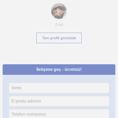
Zülal
Tam profili görüntüle
İletişime geç - ücretsiz!