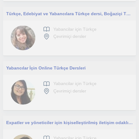
Türkçe, Edebiyat ve Yabancılara Türkçe dersi, Boğaziçi Türk Dili ve Edebiyatı Doktora
Yabancilar için Türkçe
Çevrimiçi dersler
Yabancılar İçin Online Türkçe Dersleri
Yabancilar için Türkçe
Çevrimiçi dersler
Expatler ve yöneticiler için kişiselleştirilmiş iletişim odaklı Türkçe eğitimi
Yabancilar için Türkçe