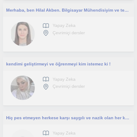
Merhaba, ben Hilal Akben. Bilgisayar Mühendisiyim ve teknolojiyi herkes için anlaşılır ve ulaşılabilir hale getirmeyi hedefleyen b
Yapay Zeka
Çevrimiçi dersler
kendimi geliştirmeyi ve öğrenmeyi kim istemez ki !
Yapay Zeka
Çevrimiçi dersler
Hiç pes etmeyen herkese karşı saygılı ve nazik olan her kesime hitap eden biriyim.
Yapay Zeka