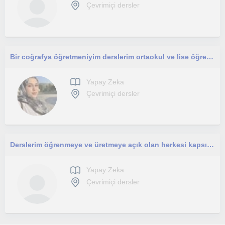
Çevrimiçi dersler
Bir coğrafya öğretmeniyim derslerim ortaokul ve lise öğrencilerine yönelik aynı zamanda yapay zeka eğitmeniyim
Yapay Zeka
Çevrimiçi dersler
Derslerim öğrenmeye ve üretmeye açık olan herkesi kapsıyor.
Yapay Zeka
Çevrimiçi dersler