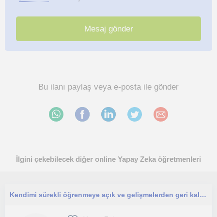
Bu ilanı paylaş veya e-posta ile gönder
İlgini çekebilecek diğer online Yapay Zeka öğretmenleri
Kendimi sürekli öğrenmeye açık ve gelişmelerden geri kalmamaya çalışan biri olarak tanımlarım ve eğitimleriminde aynı bir insanlar