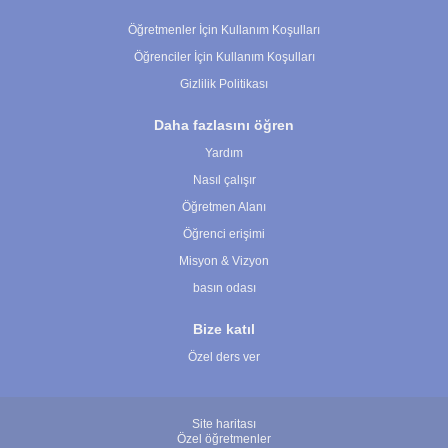
Çerez Ayarları
Öğretmenler İçin Kullanım Koşulları
Öğrenciler İçin Kullanım Koşulları
Gizlilik Politikası
Daha fazlasını öğren
Yardım
Nasıl çalışır
Öğretmen Alanı
Öğrenci erişimi
Misyon & Vizyon
basın odası
Bize katıl
Özel ders ver
Site haritası
Özel öğretmenler