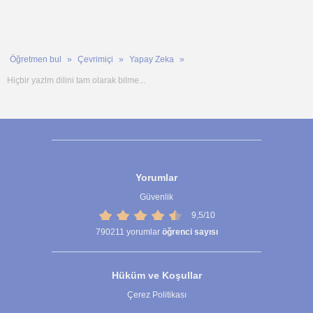
Öğretmen bul
Çevrimiçi
Yapay Zeka
Hiçbir yazlm dilini tam olarak bilme...
Yorumlar
Güvenlik
9,5/10
790211
yorumlar
öğrenci sayısı
Hüküm ve Koşullar
Çerez Politikası