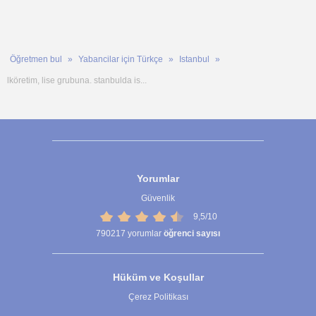
Öğretmen bul
Yabancilar için Türkçe
Istanbul
lköretim, lise grubuna. stanbulda is...
Yorumlar
Güvenlik
9,5/10
790217
yorumlar
öğrenci sayısı
Hüküm ve Koşullar
Çerez Politikası