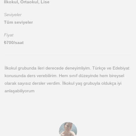
İlkokul, Ortaokul, Lise
Seviyeler
Tüm seviyeler
Fiyat
₺
700
/saat
İlkokul grubunda ileri derecede deneyimliyim. Türkçe ve Edebiyat
konusunda ders verebilirim. Hem sınıf düzeyinde hem bireysel
olarak sayısız dersler verdim. İlkokul yaş grubuyla oldukça iyi
anlaşabiliyorum