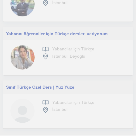
İstanbul
Yabancı öğrenciler için Türkçe dersleri veriyorum
Yabancilar için Türkçe
İstanbul, Beyoglu
Sınıf Türkçe Özel Ders | Yüz Yüze
Yabancilar için Türkçe
İstanbul