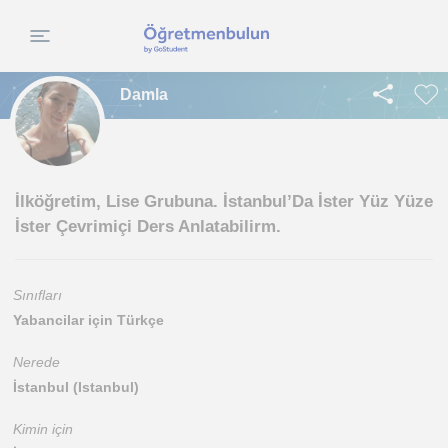
Damla
İlköğretim, Lise Grubuna. İstanbul’Da İster Yüz Yüze
İster Çevrimiçi Ders Anlatabilirm.
Sınıfları
Yabancilar için Türkçe
Nerede
İstanbul (Istanbul)
Kimin için