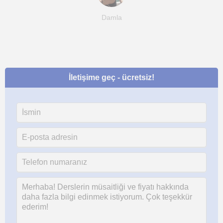
Damla
İletişime geç - ücretsiz!