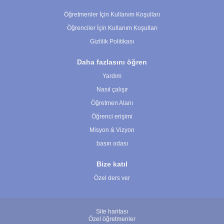
Çerez Ayarları
Öğretmenler İçin Kullanım Koşulları
Öğrenciler İçin Kullanım Koşulları
Gizlilik Politikası
Daha fazlasını öğren
Yardım
Nasıl çalışır
Öğretmen Alanı
Öğrenci erişimi
Misyon & Vizyon
basın odası
Bize katıl
Özel ders ver
Site haritası
Özel öğretmenler