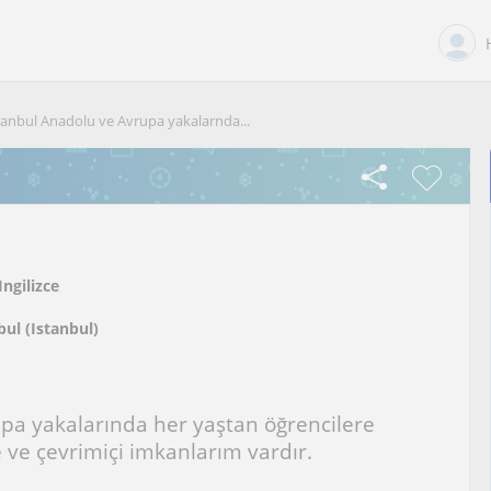
tanbul Anadolu ve Avrupa yakalarnda...
Ingilizce
bul (Istanbul)
pa yakalarında her yaştan öğrencilere
 ve çevrimiçi imkanlarım vardır.