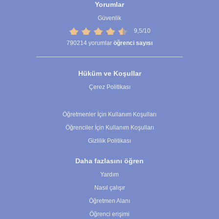
Yorumlar
Güvenlik
9,5/10
790214
yorumlar
öğrenci sayısı
Hüküm ve Koşullar
Çerez Politikası
Çerez Ayarları
Öğretmenler İçin Kullanım Koşulları
Öğrenciler İçin Kullanım Koşulları
Gizlilik Politikası
Daha fazlasını öğren
Yardım
Nasıl çalışır
Öğretmen Alanı
Öğrenci erişimi