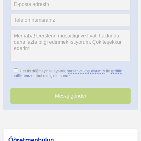
Her iki düğmeye tıklayarak,
şartlar ve koşullarımızı
ile
gizlilik
politikamızı
kabul etmiş olursunuz
Bu ilanı paylaş veya e-posta ile gönder