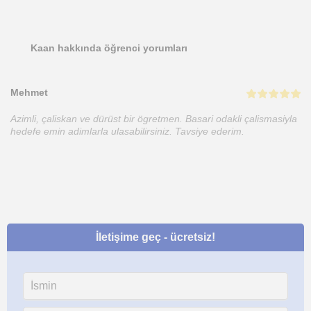
Kaan hakkında öğrenci yorumları
Mehmet
Azimli, çaliskan ve dürüst bir ögretmen. Basari odakli çalismasiyla
hedefe emin adimlarla ulasabilirsiniz. Tavsiye ederim.
İletişime geç - ücretsiz!