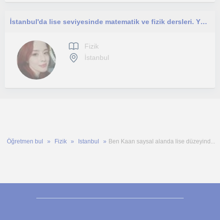
İstanbul'da lise seviyesinde matematik ve fizik dersleri. Yüz yüze veya çevrimiçi.
Fizik
İstanbul
Öğretmen bul
Fizik
Istanbul
Ben Kaan saysal alanda lise düzeyind...