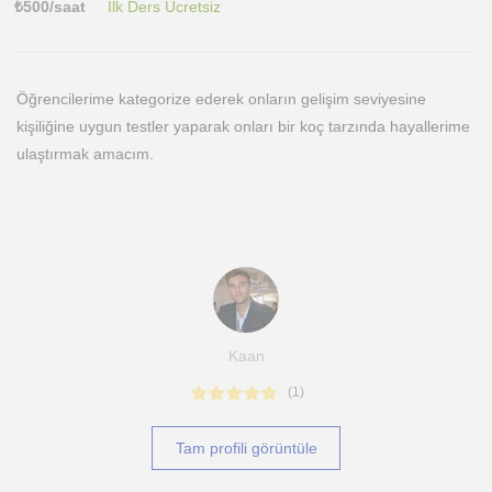
₺
500
/saat
İlk Ders Ücretsiz
Öğrencilerime kategorize ederek onların gelişim seviyesine
kişiliğine uygun testler yaparak onları bir koç tarzında hayallerime
ulaştırmak amacım.
Kaan
(
1
)
Tam profili görüntüle