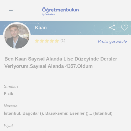
Kaan
(
)
1
Profili görüntüle
Ben Kaan Sayısal Alanda Lise Düzeyinde Dersler
Veriyorum.Sayısal Alanda 4357.Oldum
Sınıfları
Fizik
Nerede
İstanbul, Bagcilar (), Basaksehir, Esenler ()... (Istanbul)
Fiyat