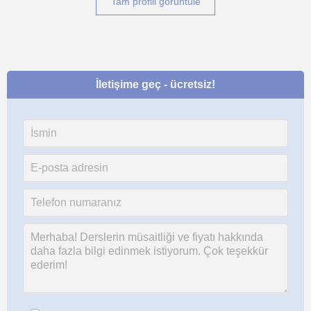
Tam profili görüntüle
İletişime geç - ücretsiz!