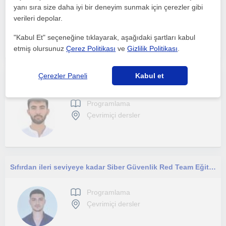
yanı sıra size daha iyi bir deneyim sunmak için çerezler gibi
Programlama
verileri depolar.
Çevrimiçi dersler
"Kabul Et" seçeneğine tıklayarak, aşağıdaki şartları kabul
etmiş olursunuz
Çerez Politikası
ve
Gizlilik Politikası
.
Çerezler Paneli
Kabul et
Yazılım alanında kendini geliştirmeye devam eden ve bilgilerini paylaşmayı seven bir yazılım mühendisliği öğrencisiyim.
Programlama
Çevrimiçi dersler
Sıfırdan ileri seviyeye kadar Siber Güvenlik Red Team Eğitimi
Programlama
Çevrimiçi dersler