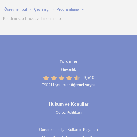
Öğretmen bul
Çevrimiçi
Programlama
Kendimi sabrl, açklayc bir eitmen ol...
Yorumlar
Güvenlik
9,5/10
790211
yorumlar
öğrenci sayısı
Hüküm ve Koşullar
Çerez Politikası
Çerez Ayarları
Öğretmenler İçin Kullanım Koşulları