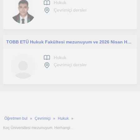
Hukuk
Çevrimiçi dersler
TOBB ETÜ Hukuk Fakültesi mezunuyum ve 2026 Nisan HMGS'de 98 doğru yaparak başarılı oldum. Hedefim derslerinizde size yardım etmek.
Hukuk
Çevrimiçi dersler
Öğretmen bul
Çevrimiçi
Hukuk
Koç Üniversitesi mezunuyum. Herhangi...