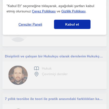
"Kabul Et" seçeneğine tıklayarak, aşağıdaki şartları kabul
etmiş olursunuz
Çerez Politikası
ve
Gizlilik Politikası
.
Hukuk fakültesi öğrencileri için dersleri ve sınavları için yardımcı olabilirim.
Çerezler Paneli
Kabul et
Hukuk
Çevrimiçi dersler
Disiplinli ve çalışan bir Hukukçu olarak derslerim Hukukçu olmak isteyenlere yöneliktir.
Hukuk
Çevrimiçi dersler
7 yıllık tecrübe ile teori ile pratik arasındaki farklılıkları kavrayarak karşılaşılabilecek zorluklara hazır olmak ister misin?