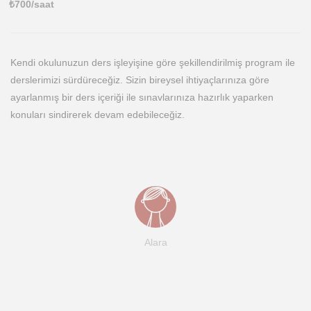
₺
700
/saat
Kendi okulunuzun ders işleyişine göre şekillendirilmiş program ile
derslerimizi sürdüreceğiz. Sizin bireysel ihtiyaçlarınıza göre
ayarlanmış bir ders içeriği ile sınavlarınıza hazırlık yaparken
konuları sindirerek devam edebileceğiz.
Alara