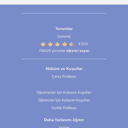
Yorumlar
Güvenlik
9,5/10
790026
yorumlar
öğrenci sayısı
Hüküm ve Koşullar
Çerez Politikası
Çerez Ayarları
Öğretmenler İçin Kullanım Koşulları
Öğrenciler İçin Kullanım Koşulları
Gizlilik Politikası
Daha fazlasını öğren
Yardım