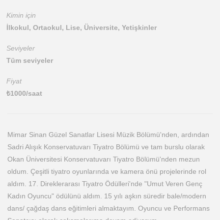
Kimin için
İlkokul, Ortaokul, Lise, Üniversite, Yetişkinler
Seviyeler
Tüm seviyeler
Fiyat
₺
1000
/saat
Mimar Sinan Güzel Sanatlar Lisesi Müzik Bölümü'nden, ardından
Sadri Alışık Konservatuvarı Tiyatro Bölümü ve tam burslu olarak
Okan Üniversitesi Konservatuvarı Tiyatro Bölümü'nden mezun
oldum. Çeşitli tiyatro oyunlarında ve kamera önü projelerinde rol
aldım. 17. Direklerarası Tiyatro Ödülleri'nde "Umut Veren Genç
Kadın Oyuncu" ödülünü aldım. 15 yılı aşkın süredir bale/modern
dans/ çağdaş dans eğitimleri almaktayım. Oyuncu ve Performans