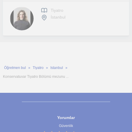
Tiyatro
İstanbul
Öğretmen bul
Tiyatro
Istanbul
Konservatuvar Tiyatro Bölümü mezunu ...
Yorumlar
Güvenlik