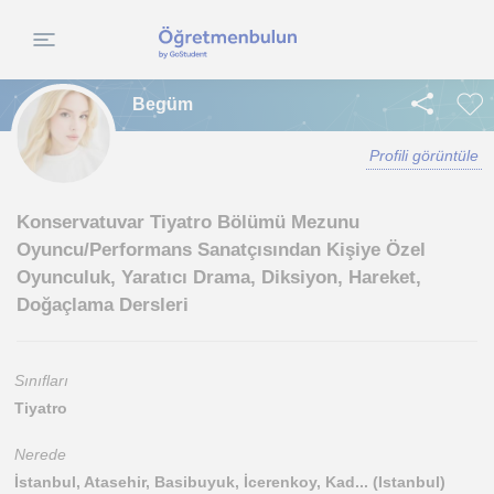
Begüm
Profili görüntüle
Konservatuvar Tiyatro Bölümü Mezunu
Oyuncu/Performans Sanatçısından Kişiye Özel
Oyunculuk, Yaratıcı Drama, Diksiyon, Hareket,
Doğaçlama Dersleri
Sınıfları
Tiyatro
Nerede
İstanbul, Atasehir, Basibuyuk, İcerenkoy, Kad... (Istanbul)