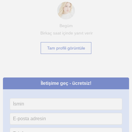
Begüm
Birkaç saat içinde yanıt verir
Tam profili görüntüle
İletişime geç - ücretsiz!