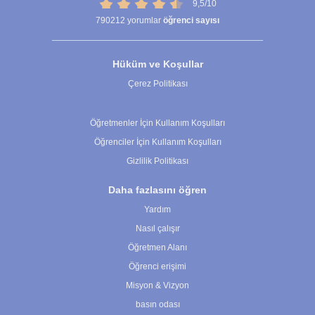
9,5/10
790212
yorumlar
öğrenci sayısı
Hüküm ve Koşullar
Çerez Politikası
Çerez Ayarları
Öğretmenler İçin Kullanım Koşulları
Öğrenciler İçin Kullanım Koşulları
Gizlilik Politikası
Daha fazlasını öğren
Yardım
Nasıl çalışır
Öğretmen Alanı
Öğrenci erişimi
Misyon & Vizyon
basın odası