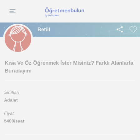
Betül
Kısa Ve Öz Öğrenmek İster Misiniz? Farklı Alanlarla
Buradayım
Sınıfları
Adalet
Fiyat
₺
400
/saat