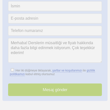
Her iki düğmeye tıklayarak,
şartlar ve koşullarımızı
ile
gizlilik
politikamızı
kabul etmiş olursunuz