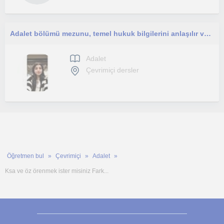
Adalet bölümü mezunu, temel hukuk bilgilerini anlaşılır ve sade bir dille aktaran, sabırlı ve disiplinli bir eğitmenim.
Adalet
Çevrimiçi dersler
Öğretmen bul
Çevrimiçi
Adalet
Ksa ve öz örenmek ister misiniz Fark...