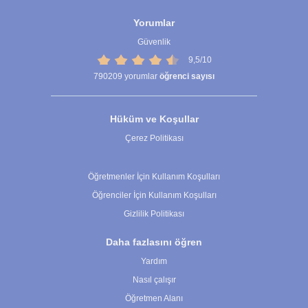
Yorumlar
Güvenlik
9,5/10
790209
yorumlar
öğrenci sayısı
Hüküm ve Koşullar
Çerez Politikası
Çerez Ayarları
Öğretmenler İçin Kullanım Koşulları
Öğrenciler İçin Kullanım Koşulları
Gizlilik Politikası
Daha fazlasını öğren
Yardım
Nasıl çalışır
Öğretmen Alanı