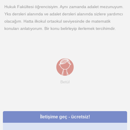
Hukuk Fakültesi öğrencisiyim. Aynı zamanda adalet mezunuyum.
Yks dersleri alanında ve adalet dersleri alanında sizlere yardımcı
olacağım. Hatta ilkokul ortaokul seviyesinde de matematik
konuları anlatıyorum. Bir konu belirleyip ilerlemek tercihimdir.
Betül
İletişime geç - ücretsiz!