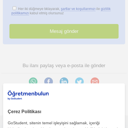
Her iki düğmeye tıklayarak,
şartlar ve koşullarımızı
ile
gizlilik
politikamızı
kabul etmiş olursunuz
Bu ilanı paylaş veya e-posta ile gönder
İlgini çekebilecek diğer online Resim öğretmenleri
Çerez Politikası
GoStudent, sitenin temel işleyişini sağlamak, içeriği