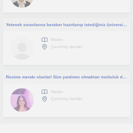
Yetenek sınavlarına beraber hazırlanıp istediğiniz üniversite ya da liseyi kazanmakta yardımcı olabilirim.
Resim
Çevrimiçi dersler
Resime merakı olanlar! Size yardımcı olmaktan mutluluk duyarım!
Resim
Çevrimiçi dersler