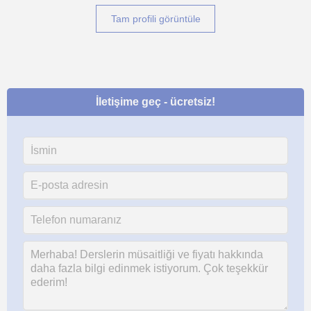
Tam profili görüntüle
İletişime geç - ücretsiz!