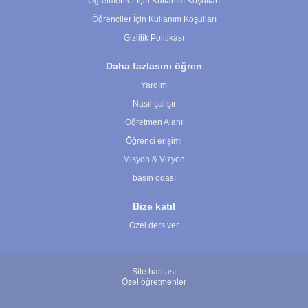
Öğretmenler İçin Kullanım Koşulları
Öğrenciler İçin Kullanım Koşulları
Gizlilik Politikası
Daha fazlasını öğren
Yardım
Nasıl çalışır
Öğretmen Alanı
Öğrenci erişimi
Misyon & Vizyon
basın odası
Bize katıl
Özel ders ver
Site haritası
Özel öğretmenler