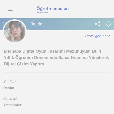
Julide
Profili görüntüle
Merhaba Dijital Oyun Tasarımı Mezunuyum Bu 4
Yıllık Öğrenim Döneminde Sanat Kısmına Yönelerek
Dijital Çizim Yaptım
Sınıfları
Resim
Kimin için
Yetişkinler