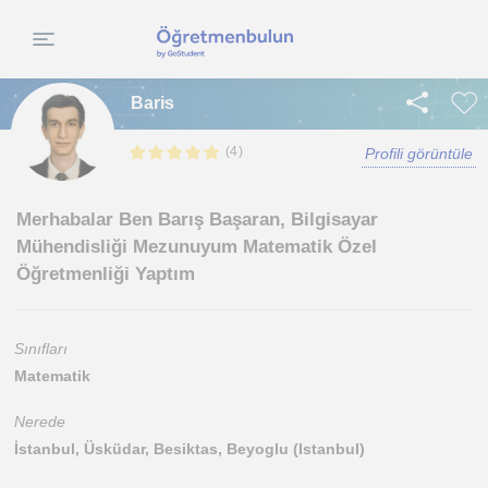
Baris
(
)
4
Profili görüntüle
Merhabalar Ben Barış Başaran, Bilgisayar
Mühendisliği Mezunuyum Matematik Özel
Öğretmenliği Yaptım
Sınıfları
Matematik
Nerede
İstanbul, Üsküdar, Besiktas, Beyoglu (Istanbul)