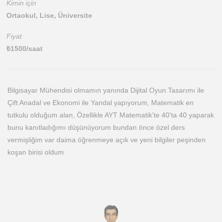
Kimin için
Ortaokul, Lise, Üniversite
Fiyat
₺
1500
/saat
Bilgisayar Mühendisi olmamın yanında Dijital Oyun Tasarımı ile
Çift Anadal ve Ekonomi ile Yandal yapıyorum, Matematik en
tutkulu olduğum alan, Özellikle AYT Matematik'te 40'ta 40 yaparak
bunu kanıtladığımı düşünüyorum bundan önce özel ders
vermişliğim var daima öğrenmeye açık ve yeni bilgiler peşinden
koşan birisi oldum