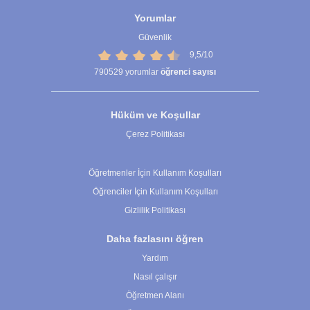
Yorumlar
Güvenlik
9,5/10
790529
yorumlar
öğrenci sayısı
Hüküm ve Koşullar
Çerez Politikası
Çerez Ayarları
Öğretmenler İçin Kullanım Koşulları
Öğrenciler İçin Kullanım Koşulları
Gizlilik Politikası
Daha fazlasını öğren
Yardım
Nasıl çalışır
Öğretmen Alanı