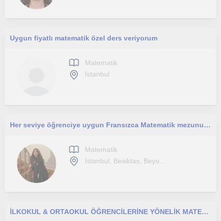
Uygun fiyatlı matematik özel ders veriyorum
Matematik
İstanbul
Her seviye öğrenciye uygun Fransızca Matematik mezunundan özel ders
Matematik
İstanbul, Besiktas, Beyo...
İLKOKUL & ORTAOKUL ÖĞRENCİLERİNE YÖNELİK MATEMATİK ÖZEL DERS