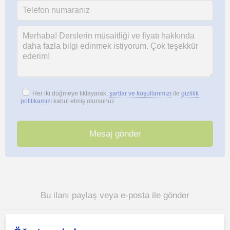
Her iki düğmeye tıklayarak,
şartlar ve koşullarımızı
ile
gizlilik
politikamızı
kabul etmiş olursunuz
Bu ilanı paylaş veya e-posta ile gönder