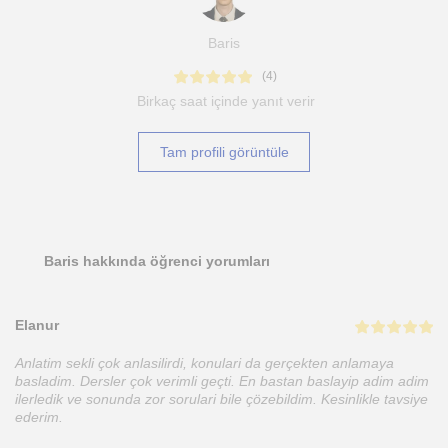
Baris
(
4
)
Birkaç saat içinde yanıt verir
Tam profili görüntüle
Baris hakkında öğrenci yorumları
Elanur
Anlatim sekli çok anlasilirdi, konulari da gerçekten anlamaya
basladim. Dersler çok verimli geçti. En bastan baslayip adim adim
ilerledik ve sonunda zor sorulari bile çözebildim. Kesinlikle tavsiye
ederim.