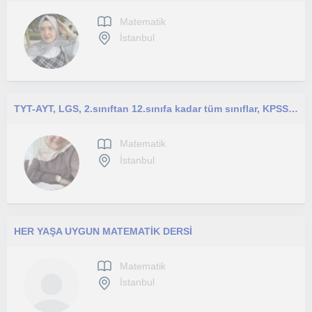
Matematik
İstanbul
TYT-AYT, LGS, 2.sınıftan 12.sınıfa kadar tüm sınıflar, KPSS, DGS her sınav grubu ve yaşa uygun Matematik/Geometri özel ders
Matematik
İstanbul
HER YAŞA UYGUN MATEMATİK DERSİ
Matematik
İstanbul