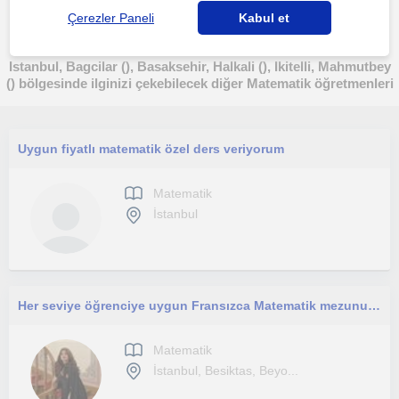
Çerezler Paneli
Kabul et
Istanbul, Bagcilar (), Basaksehir, Halkali (), Ikitelli, Mahmutbey
() bölgesinde ilginizi çekebilecek diğer Matematik öğretmenleri
Uygun fiyatlı matematik özel ders veriyorum
Matematik
İstanbul
Her seviye öğrenciye uygun Fransızca Matematik mezunundan özel ders
Matematik
İstanbul, Besiktas, Beyo...