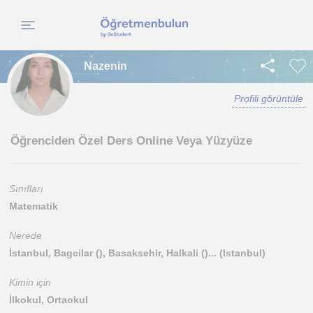
Nazenin
Profili görüntüle
Öğrenciden Özel Ders Online Veya Yüzyüze
Sınıfları
Matematik
Nerede
İstanbul, Bagcilar (), Basaksehir, Halkali ()... (Istanbul)
Kimin için
İlkokul, Ortaokul