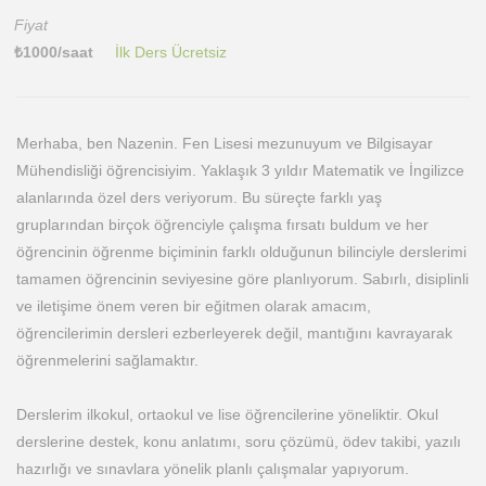
Fiyat
₺
1000
/saat
İlk Ders Ücretsiz
Merhaba, ben Nazenin. Fen Lisesi mezunuyum ve Bilgisayar
Mühendisliği öğrencisiyim. Yaklaşık 3 yıldır Matematik ve İngilizce
alanlarında özel ders veriyorum. Bu süreçte farklı yaş
gruplarından birçok öğrenciyle çalışma fırsatı buldum ve her
öğrencinin öğrenme biçiminin farklı olduğunun bilinciyle derslerimi
tamamen öğrencinin seviyesine göre planlıyorum. Sabırlı, disiplinli
ve iletişime önem veren bir eğitmen olarak amacım,
öğrencilerimin dersleri ezberleyerek değil, mantığını kavrayarak
öğrenmelerini sağlamaktır.
Derslerim ilkokul, ortaokul ve lise öğrencilerine yöneliktir. Okul
derslerine destek, konu anlatımı, soru çözümü, ödev takibi, yazılı
hazırlığı ve sınavlara yönelik planlı çalışmalar yapıyorum.