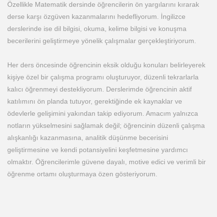
Özellikle Matematik dersinde öğrencilerin ön yargılarını kırarak
derse karşı özgüven kazanmalarını hedefliyorum. İngilizce
derslerinde ise dil bilgisi, okuma, kelime bilgisi ve konuşma
becerilerini geliştirmeye yönelik çalışmalar gerçekleştiriyorum.
Her ders öncesinde öğrencinin eksik olduğu konuları belirleyerek
kişiye özel bir çalışma programı oluşturuyor, düzenli tekrarlarla
kalıcı öğrenmeyi destekliyorum. Derslerimde öğrencinin aktif
katılımını ön planda tutuyor, gerektiğinde ek kaynaklar ve
ödevlerle gelişimini yakından takip ediyorum. Amacım yalnızca
notların yükselmesini sağlamak değil; öğrencinin düzenli çalışma
alışkanlığı kazanmasına, analitik düşünme becerisini
geliştirmesine ve kendi potansiyelini keşfetmesine yardımcı
olmaktır. Öğrencilerimle güvene dayalı, motive edici ve verimli bir
öğrenme ortamı oluşturmaya özen gösteriyorum.