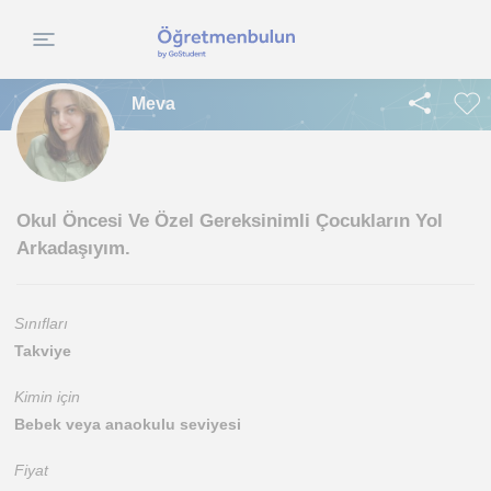
Meva
Okul Öncesi Ve Özel Gereksinimli Çocukların Yol
Arkadaşıyım.
Sınıfları
Takviye
Kimin için
Bebek veya anaokulu seviyesi
Fiyat