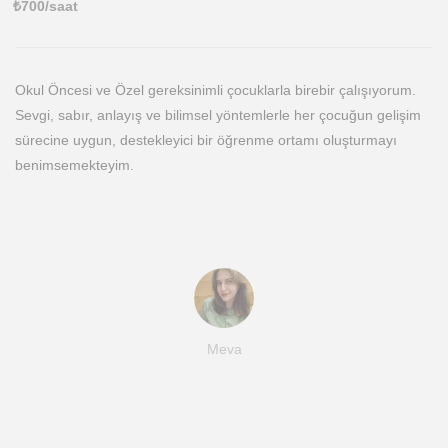
₺
700
/saat
Okul Öncesi ve Özel gereksinimli çocuklarla birebir çalışıyorum.
Sevgi, sabır, anlayış ve bilimsel yöntemlerle her çocuğun gelişim
sürecine uygun, destekleyici bir öğrenme ortamı oluşturmayı
benimsemekteyim.
Meva