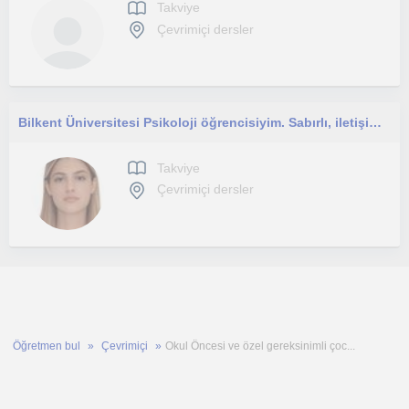
Takviye
Çevrimiçi dersler
Bilkent Üniversitesi Psikoloji öğrencisiyim. Sabırlı, iletişim becerileri güçlü ve öğrencilerin gelişimini desteklemeye önem veren
Takviye
Çevrimiçi dersler
Öğretmen bul
Çevrimiçi
Okul Öncesi ve özel gereksinimli çoc...