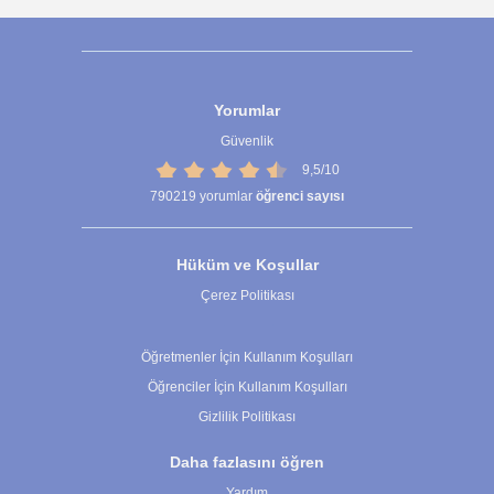
Yorumlar
Güvenlik
9,5/10
790219
yorumlar
öğrenci sayısı
Hüküm ve Koşullar
Çerez Politikası
Çerez Ayarları
Öğretmenler İçin Kullanım Koşulları
Öğrenciler İçin Kullanım Koşulları
Gizlilik Politikası
Daha fazlasını öğren
Yardım