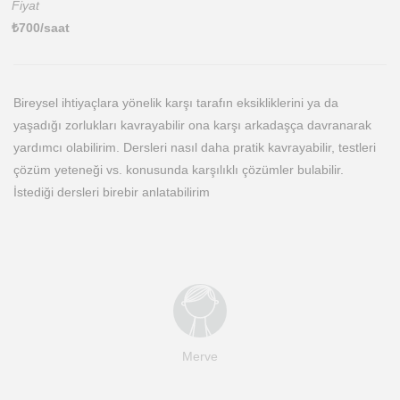
Fiyat
₺
700
/saat
Bireysel ihtiyaçlara yönelik karşı tarafın eksikliklerini ya da
yaşadığı zorlukları kavrayabilir ona karşı arkadaşça davranarak
yardımcı olabilirim. Dersleri nasıl daha pratik kavrayabilir, testleri
çözüm yeteneği vs. konusunda karşılıklı çözümler bulabilir.
İstediği dersleri birebir anlatabilirim
Merve