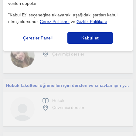
Çevrimiçi dersler
verileri depolar.
"Kabul Et" seçeneğine tıklayarak, aşağıdaki şartları kabul
etmiş olursunuz
Çerez Politikası
ve
Gizlilik Politikası
.
Derslerim hukuk fakültesi öğrencileri ve hukuk dersleri gören diğer fakültelerin öğrencileri içindir.
Çerezler Paneli
Kabul et
Hukuk
Çevrimiçi dersler
Hukuk fakültesi öğrencileri için dersleri ve sınavları için yardımcı olabilirim.
Hukuk
Çevrimiçi dersler