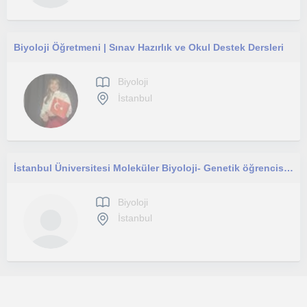
Biyoloji Öğretmeni | Sınav Hazırlık ve Okul Destek Dersleri
Biyoloji
İstanbul
İstanbul Üniversitesi Moleküler Biyoloji- Genetik öğrencisi olarak yurtdışı ve yurtiçi kurumlarda tıbbı çalışmalar gerçekleştirdim
Biyoloji
İstanbul