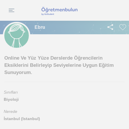
Ebru
Online Ve Yüz Yüze Derslerde Öğrencilerin
Eksiklerini Belirleyip Seviyelerine Uygun Eğitim
Sunuyorum.
Sınıfları
Biyoloji
Nerede
İstanbul (Istanbul)