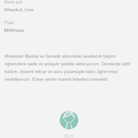
Kimin için
Ortaokul, Lise
Fiyat
₺
600
/saat
Moleküler Biyoloji ve Genetik alanındaki akademik bilgimi
öğrencilere sade ve anlaşılır şekilde aktarıyorum. Derslerde aktif
katılım, düzenli tekrar ve soru çözümüyle kalıcı öğrenmeyi
hedefliyorum. Ezber yerine mantık felsefesi önemlidir.
Ebru