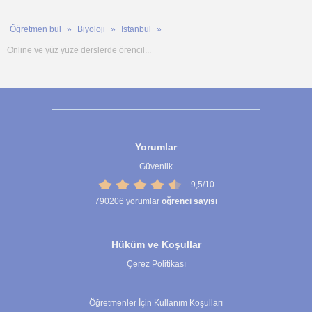
Öğretmen bul
Biyoloji
Istanbul
Online ve yüz yüze derslerde örencil...
Yorumlar
Güvenlik
9,5/10
790206
yorumlar
öğrenci sayısı
Hüküm ve Koşullar
Çerez Politikası
Çerez Ayarları
Öğretmenler İçin Kullanım Koşulları