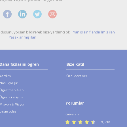
unu düşünüyorsan bildirerek bize yardımcı ol:
Yanlış sınıflandırılmış ilan
Yasaklanmış ilan
Daha fazlasını öğren
Bize katıl
Yardım
Özel ders ver
Nasıl çalışır
Öğretmen Alanı
Öğrenci erişimi
Yorumlar
Misyon & Vizyon
basın odası
Güvenlik
9,5/10