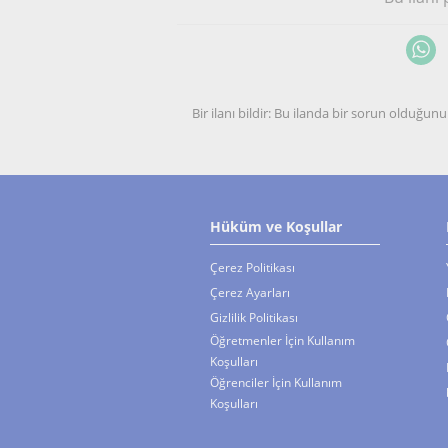
Bir ilanı bildir: Bu ilanda bir sorun olduğ
Hüküm ve Koşullar
Çerez Politikası
Çerez Ayarları
Gizlilik Politikası
Öğretmenler İçin Kullanım
Koşulları
Öğrenciler İçin Kullanım
Koşulları