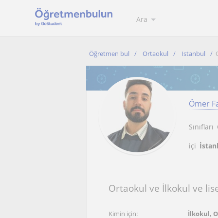
Ara
Öğretmen bul
Ortaokul
Istanbul
Ömer F
Sınıfları
içi
İstan
Ortaokul ve İlkokul ve l
Kimin için:
İlkokul, 