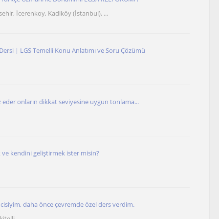
ehir, İcerenkoy, Kadiköy (İstanbul), ...
Dersi | LGS Temelli Konu Anlatımı ve Soru Çözümü
iz eder onların dikkat seviyesine uygun tonlama...
 ve kendini geliştirmek ister misin?
encisiyim, daha önce çevremde özel ders verdim.
itelli