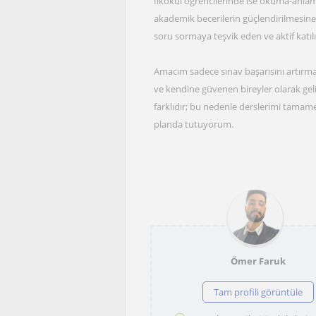
İlkokul öğrencilerinde ise okuma-anlama
akademik becerilerin güçlendirilmesine
soru sormaya teşvik eden ve aktif katı
Amacım sadece sınav başarısını artırma
ve kendine güvenen bireyler olarak gel
farklıdır; bu nedenle derslerimi tamame
planda tutuyorum.
Ömer Faruk
Tam profili görüntüle