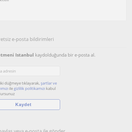
etsiz e-posta bildirimleri
etmeni Istanbul
kaydolduğunda bir e-posta al.
iki düğmeye tıklayarak,
şartlar ve
ımızı
ile
gizlilik politikamızı
kabul
lursunuz
 paylaş veya e-posta ile gönder