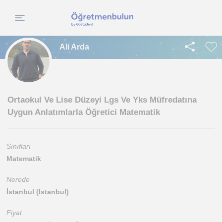
Ali Arda
Ortaokul Ve Lise Düzeyi Lgs Ve Yks Müfredatına
Uygun Anlatımlarla Öğretici Matematik
Sınıfları
Matematik
Nerede
İstanbul (Istanbul)
Fiyat