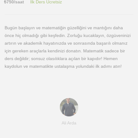
₺
750
/saat
İlk Ders Ücretsiz
Bugün başlayın ve matematiğin güzelliğini ve mantığını daha
önce hiç olmadığı gibi keşfedin. Zorluğu kucaklayın, özgüveninizi
artırın ve akademik hayatınızda ve sonrasında başarılı olmanız
için gereken araçlarla kendinizi donatın. Matematik sadece bir
ders değildir; sonsuz olasılıklara açılan bir kapıdır! Hemen
kaydolun ve matematikte ustalaşma yolundaki ilk adımı atın!
Ali Arda