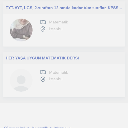
TYT-AYT, LGS, 2.sınıftan 12.sınıfa kadar tüm sınıflar, KPSS, DGS her sınav grubu ve yaşa uygun Matematik/Geometri özel ders
Matematik
İstanbul
HER YAŞA UYGUN MATEMATİK DERSİ
Matematik
İstanbul
Öğretmen bul
Matematik
Istanbul