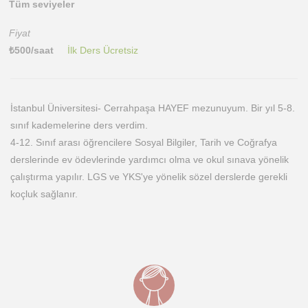
Tüm seviyeler
Fiyat
₺
500
/saat
İlk Ders Ücretsiz
İstanbul Üniversitesi- Cerrahpaşa HAYEF mezunuyum. Bir yıl 5-8.
sınıf kademelerine ders verdim.
4-12. Sınıf arası öğrencilere Sosyal Bilgiler, Tarih ve Coğrafya
derslerinde ev ödevlerinde yardımcı olma ve okul sınava yönelik
çalıştırma yapılır. LGS ve YKS'ye yönelik sözel derslerde gerekli
koçluk sağlanır.