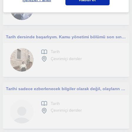
Çevrimiçi dersler
Tarih dersinde başarlıyım. Kamu yönetimi bölümü son sınıf öğrencisiyim. Ortaokul ve lise düzeyindeki arkadaşlarla ilgileniyorum.
Tarih
Çevrimiçi dersler
Tarihi sadece ezberlenecek bilgiler olarak değil, olayların nedenlerini ve sonuçlarını anlayarak öğrenmek istemez miyiz?
Tarih
Çevrimiçi dersler