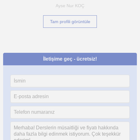
Ayse Nur KOÇ
Tam profili görüntüle
İletişime geç - ücretsiz!