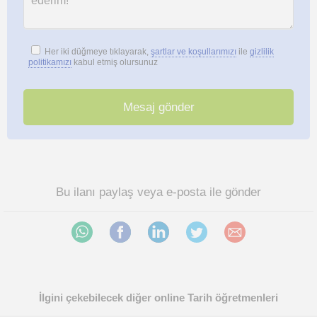
Her iki düğmeye tıklayarak,
şartlar ve koşullarımızı
ile
gizlilik
politikamızı
kabul etmiş olursunuz
Bu ilanı paylaş veya e-posta ile gönder
İlgini çekebilecek diğer online Tarih öğretmenleri