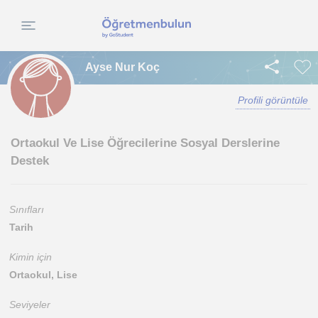
Ayse Nur Koç
Profili görüntüle
Ortaokul Ve Lise Öğrecilerine Sosyal Derslerine
Destek
Sınıfları
Tarih
Kimin için
Ortaokul, Lise
Seviyeler