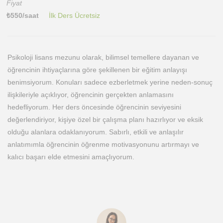
Fiyat
₺
550
/saat
İlk Ders Ücretsiz
Psikoloji lisans mezunu olarak, bilimsel temellere dayanan ve
öğrencinin ihtiyaçlarına göre şekillenen bir eğitim anlayışı
benimsiyorum. Konuları sadece ezberletmek yerine neden-sonuç
ilişkileriyle açıklıyor, öğrencinin gerçekten anlamasını
hedefliyorum. Her ders öncesinde öğrencinin seviyesini
değerlendiriyor, kişiye özel bir çalışma planı hazırlıyor ve eksik
olduğu alanlara odaklanıyorum. Sabırlı, etkili ve anlaşılır
anlatımımla öğrencinin öğrenme motivasyonunu artırmayı ve
kalıcı başarı elde etmesini amaçlıyorum.