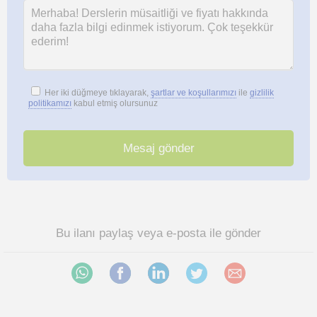
Her iki düğmeye tıklayarak,
şartlar ve koşullarımızı
ile
gizlilik
politikamızı
kabul etmiş olursunuz
Bu ilanı paylaş veya e-posta ile gönder