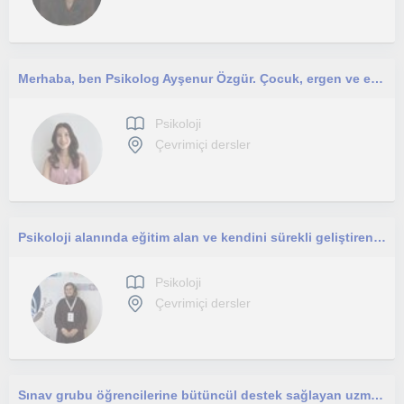
Merhaba, ben Psikolog Ayşenur Özgür. Çocuk, ergen ve ebeveynleri ile çalışıyorum.
Psikoloji
Çevrimiçi dersler
Psikoloji alanında eğitim alan ve kendini sürekli geliştiren bir eğitmenim.
Psikoloji
Çevrimiçi dersler
Sınav grubu öğrencilerine bütüncül destek sağlayan uzman psikolojik danışmanım