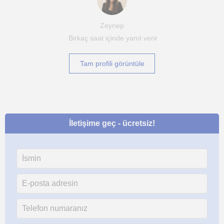
Zeynep
Birkaç saat içinde yanıt verir
Tam profili görüntüle
İletişime geç - ücretsiz!