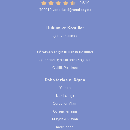
9,5/10
790219
yorumlar
öğrenci sayısı
Hüküm ve Koşullar
Çerez Politikası
Çerez Ayarları
Öğretmenler İçin Kullanım Koşulları
Öğrenciler İçin Kullanım Koşulları
Gizlilik Politikası
Daha fazlasını öğren
Yardım
Nasıl çalışır
Öğretmen Alanı
Öğrenci erişimi
Misyon & Vizyon
basın odası