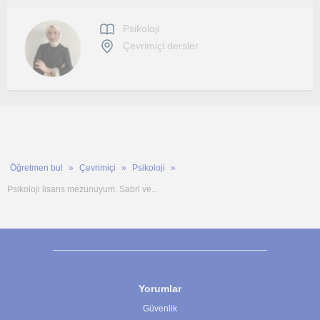
Psikoloji
Çevrimiçi dersler
Öğretmen bul
Çevrimiçi
Psikoloji
Psikoloji lisans mezunuyum. Sabrl ve...
Yorumlar
Güvenlik