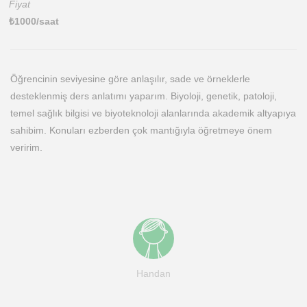
Fiyat
₺
1000
/saat
Öğrencinin seviyesine göre anlaşılır, sade ve örneklerle
desteklenmiş ders anlatımı yaparım. Biyoloji, genetik, patoloji,
temel sağlık bilgisi ve biyoteknoloji alanlarında akademik altyapıya
sahibim. Konuları ezberden çok mantığıyla öğretmeye önem
veririm.
Handan