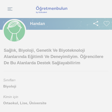
Handan
Sağlık, Biyoloji, Genetik Ve Biyoteknoloji
Alanlarında Eğitimli Ve Deneyimliyim. Öğrencilere
De Bu Alanlarda Destek Sağlayabilirim
Sınıfları
Biyoloji
Kimin için
Ortaokul, Lise, Üniversite