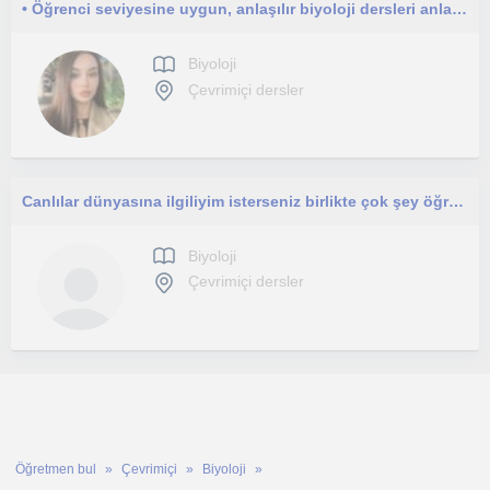
• Öğrenci seviyesine uygun, anlaşılır biyoloji dersleri anlatıyorum
Biyoloji
Çevrimiçi dersler
Canlılar dünyasına ilgiliyim isterseniz birlikte çok şey öğrenebiliriz.
Biyoloji
Çevrimiçi dersler
Öğretmen bul
Çevrimiçi
Biyoloji