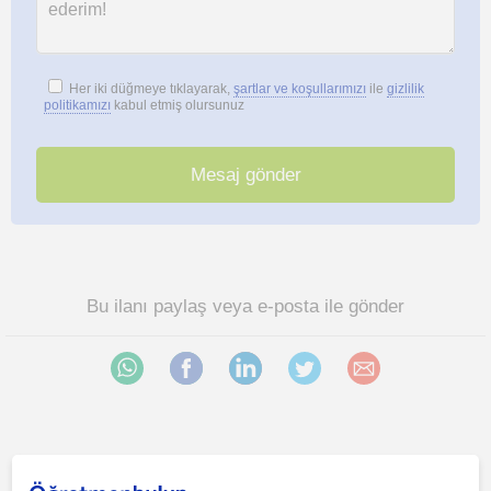
Her iki düğmeye tıklayarak,
şartlar ve koşullarımızı
ile
gizlilik
politikamızı
kabul etmiş olursunuz
Bu ilanı paylaş veya e-posta ile gönder
Istanbul bölgesinde ilginizi çekebilecek diğer Satranç