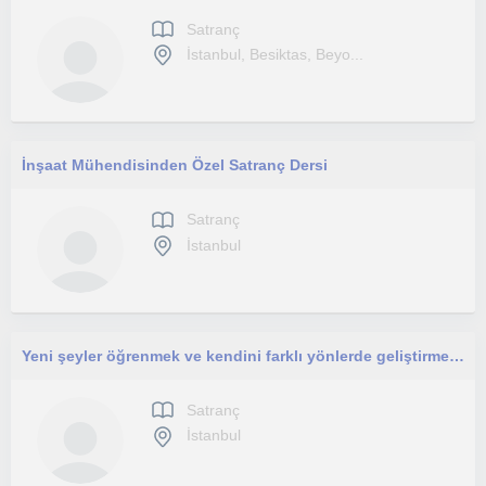
Satranç
İstanbul, Besiktas, Beyo...
İnşaat Mühendisinden Özel Satranç Dersi
Satranç
İstanbul
Yeni şeyler öğrenmek ve kendini farklı yönlerde geliştirmek isteyen herkese yardımcı olmak için buradayım.
Satranç
İstanbul