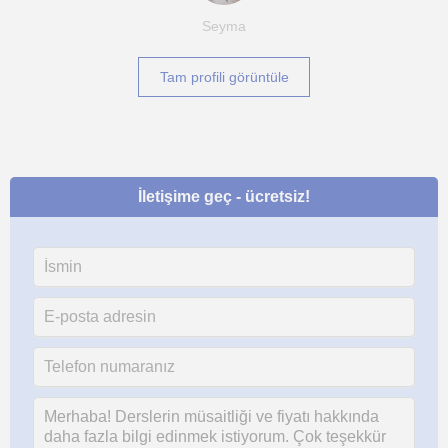
Seyma
Tam profili görüntüle
İletişime geç - ücretsiz!