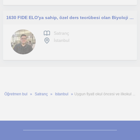
1630 FIDE ELO'ya sahip, özel ders tecrübesi olan Biyoloji Yüksek Lisans öğrencisinden çevrimiçi satranç dersi
Satranç
İstanbul
Öğretmen bul
Satranç
Istanbul
Uygun fiyatl okul öncesi ve ilkokul ...