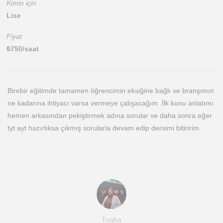
Kimin için
Lise
Fiyat
₺
750
/saat
Birebir eğitimde tamamen öğrencimin eksiğine bağlı ve branşımın
ne kadarına ihtiyacı varsa vermeye çalışacağım .İlk konu anlatımı
hemen arkasından pekiştirmek adına sorular ve daha sonra eğer
tyt ayt hazırlıksa çıkmış sorularla devam edip dersimi bitiririm.
Tugba