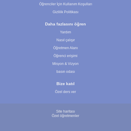
Öğrenciler İçin Kullanım Koşulları
Gizlilik Politikası
Daha fazlasını öğren
Yardım
Nasıl çalışır
Öğretmen Alanı
Öğrenci erişimi
Misyon & Vizyon
basın odası
Bize katıl
Özel ders ver
Site haritası
Özel öğretmenler