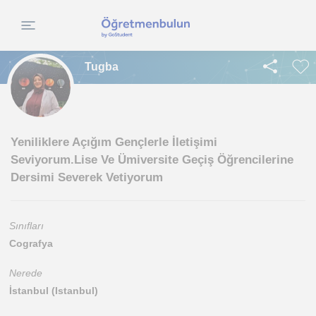
Tugba
Yeniliklere Açığım Gençlerle İletişimi
Seviyorum.Lise Ve Ümiversite Geçiş Öğrencilerine
Dersimi Severek Vetiyorum
Sınıfları
Cografya
Nerede
İstanbul (Istanbul)