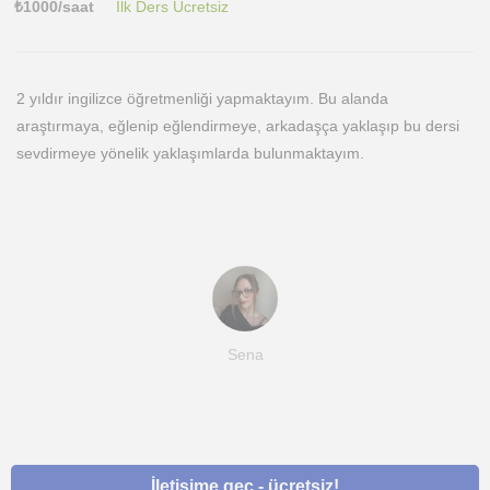
₺
1000
/saat
İlk Ders Ücretsiz
2 yıldır ingilizce öğretmenliği yapmaktayım. Bu alanda
araştırmaya, eğlenip eğlendirmeye, arkadaşça yaklaşıp bu dersi
sevdirmeye yönelik yaklaşımlarda bulunmaktayım.
Sena
İletişime geç - ücretsiz!