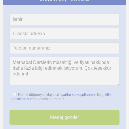
Her iki düğmeye tıklayarak,
şartlar ve koşullarımızı
ile
gizlilik
politikamızı
kabul etmiş olursunuz