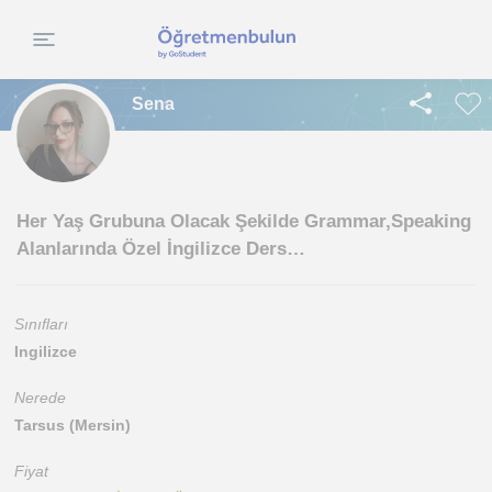
Sena
Her Yaş Grubuna Olacak Şekilde Grammar,Speaking
Alanlarında Özel İngilizce Ders…
Sınıfları
Ingilizce
Nerede
Tarsus (Mersin)
Fiyat