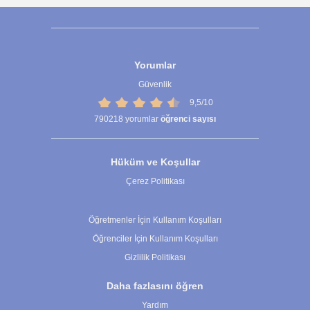
Yorumlar
Güvenlik
9,5/10
790218
yorumlar
öğrenci sayısı
Hüküm ve Koşullar
Çerez Politikası
Çerez Ayarları
Öğretmenler İçin Kullanım Koşulları
Öğrenciler İçin Kullanım Koşulları
Gizlilik Politikası
Daha fazlasını öğren
Yardım