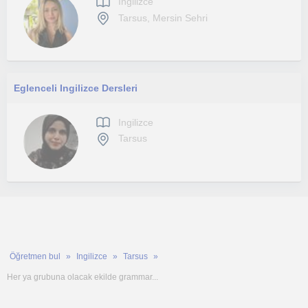
Ingilizce
Tarsus, Mersin Sehri
Eglenceli Ingilizce Dersleri
Ingilizce
Tarsus
Öğretmen bul
Ingilizce
Tarsus
Her ya grubuna olacak ekilde grammar...