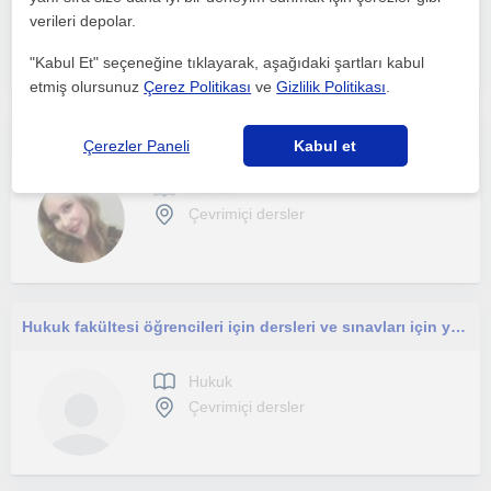
verileri depolar.
Çevrimiçi dersler
"Kabul Et" seçeneğine tıklayarak, aşağıdaki şartları kabul
etmiş olursunuz
Çerez Politikası
ve
Gizlilik Politikası
.
Derslerim hukuk fakültesi öğrencileri ve hukuk dersleri gören diğer fakültelerin öğrencileri içindir.
Çerezler Paneli
Kabul et
Hukuk
Çevrimiçi dersler
Hukuk fakültesi öğrencileri için dersleri ve sınavları için yardımcı olabilirim.
Hukuk
Çevrimiçi dersler