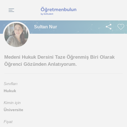
Sultan Nur
Medeni Hukuk Dersini Taze Öğrenmiş Biri Olarak
Öğrenci Gözünden Anlatıyorum.
Sınıfları
Hukuk
Kimin için
Üniversite
Fiyat