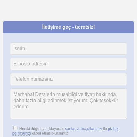
İletişime geç - ücretsiz!
Her iki düğmeye tıklayarak,
şartlar ve koşullarımızı
ile
gizlilik
politikamızı
kabul etmiş olursunuz