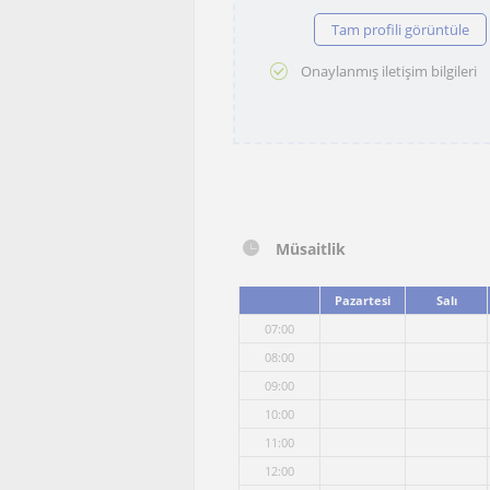
Tam profili görüntüle
Onaylanmış iletişim bilgileri
Müsaitlik
Pazartesi
Salı
07:00
08:00
09:00
10:00
11:00
12:00