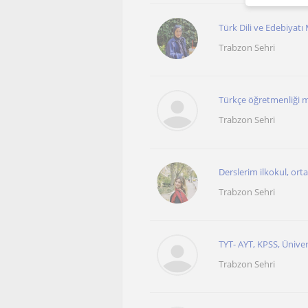
Türk Dili ve Edebiyatı
Trabzon Sehri
Türkçe öğretmenliği m
Trabzon Sehri
Derslerim ilkokul, ort
Trabzon Sehri
TYT- AYT, KPSS, Üniver
Trabzon Sehri