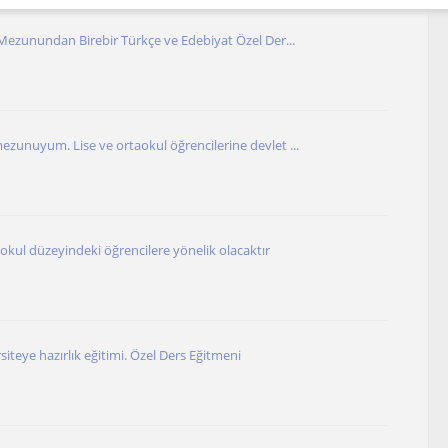
 Mezunundan Birebir Türkçe ve Edebiyat Özel Der...
ezunuyum. Lise ve ortaokul öğrencilerine devlet ...
aokul düzeyindeki öğrencilere yönelik olacaktır
siteye hazırlık eğitimi. Özel Ders Eğitmeni