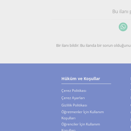
Bu ilanı
Bir ilanı bildir: Bu ilanda bir sorun olduğ
Hüküm ve Koşullar
Çerez Politikası
Çerez Ayarları
Gizlilik Politikası
Öğretmenler İçin Kullanım
Koşulları
Öğrenciler İçin Kullanım
Koşulları