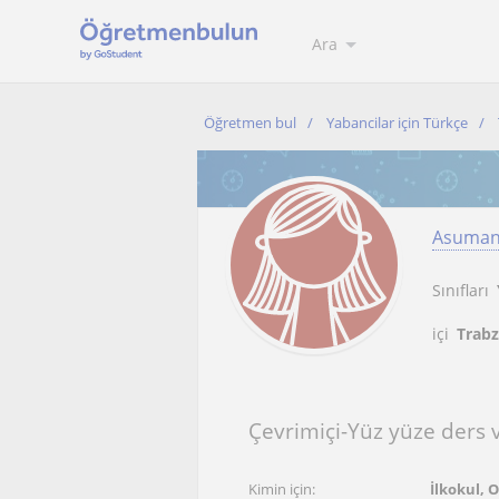
Ara
Öğretmen bul
Yabancilar için Türkçe
Asuma
Sınıfları
içi
Trabz
Çevrimiçi-Yüz yüze ders
Kimin için:
İlkokul, 