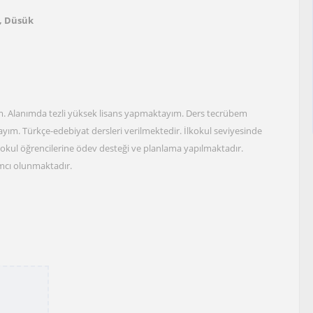
, Düsük
. Alanımda tezli yüksek lisans yapmaktayım. Ders tecrübem
yım. Türkçe-edebiyat dersleri verilmektedir. İlkokul seviyesinde
İlkokul öğrencilerine ödev desteği ve planlama yapılmaktadır.
mcı olunmaktadır.