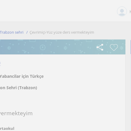
Trabzon sehri
Çevrimiçi-Yüz yüze ders vermekteyim
n
Yabancilar için Türkçe
on Sehri (Trabzon)
 vermekteyim
Ortaokul