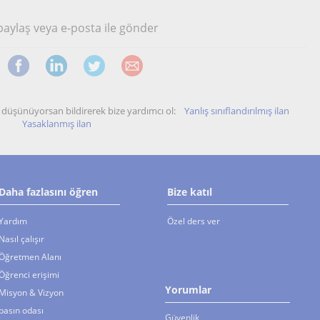
 paylaş veya e-posta ile gönder
unu düşünüyorsan bildirerek bize yardımcı ol:
Yanlış sınıflandırılmış ilan
Yasaklanmış ilan
Daha fazlasını öğren
Bize katıl
Yardım
Özel ders ver
Nasıl çalışır
Öğretmen Alanı
Öğrenci erişimi
Yorumlar
Misyon & Vizyon
basın odası
Güvenlik