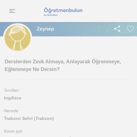
Zeynep
Derslerden Zevk Almaya, Anlayarak Öğrenmeye,
Eğlenmeye Ne Dersin?
Sınıfları
Ingilizce
Nerede
Trabzon Sehri (Trabzon)
Kimin için