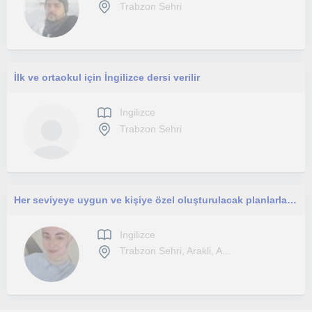
Trabzon Sehri
İlk ve ortaokul için İngilizce dersi verilir
Ingilizce
Trabzon Sehri
Her seviyeye uygun ve kişiye özel oluşturulacak planlarla ingilizce dersler veriyorum
Ingilizce
Trabzon Sehri, Arakli, A...