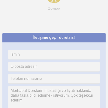
Zeynep
İletişime geç - ücretsiz!