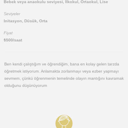
Bebek veya anaokulu seviyesi, İlkokul, Ortaokul, Lise
Seviyeler
Initasyon, Düsük, Orta
Fiyat
₺
500
/saat
Ben kendi çalıştığım ve öğrendiğim, bana en kolay gelen tarzda
öğretmek istiyorum. Anlamakta zorlanmayı veya ezber yapmayı
sevmem, çünkü öğrenmenin temelinde olayın mantığını kavramak
olduğunu düşünüyorum