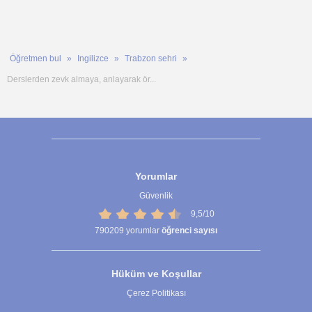
Öğretmen bul
Ingilizce
Trabzon sehri
Derslerden zevk almaya, anlayarak ör...
Yorumlar
Güvenlik
9,5/10
790209
yorumlar
öğrenci sayısı
Hüküm ve Koşullar
Çerez Politikası