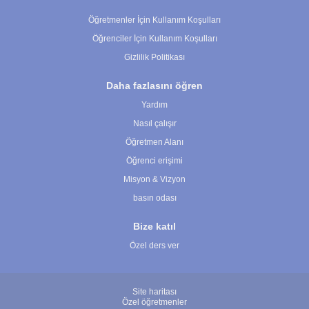
Çerez Ayarları
Öğretmenler İçin Kullanım Koşulları
Öğrenciler İçin Kullanım Koşulları
Gizlilik Politikası
Daha fazlasını öğren
Yardım
Nasıl çalışır
Öğretmen Alanı
Öğrenci erişimi
Misyon & Vizyon
basın odası
Bize katıl
Özel ders ver
Site haritası
Özel öğretmenler