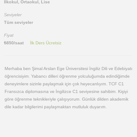
İlkokul, Ortaokul, Lise
Seviyeler
Tüm seviyeler
Fiyat
₺
850
/saat
İlk Ders Ücretsiz
Merhaba ben Şimal Arslan Ege Üniversitesi İngiliz Dili ve Edebiyatı
öğrencisiyim. Yabancı dilleri öğrenme yolculuğumda edindiğimde
deneyimlere sizinle paylaşmak için çok heyecanlıyım. TCF C1
Fransızca diplomasına ve İngilizce C1 seviyesine sahibim. Kişiyi
göre öğrenme teknikleriyle çalışıyorum. Günlük dilden akademik
dile kadar bilgilerimi paylaşmaktan mutluluk duyarım.