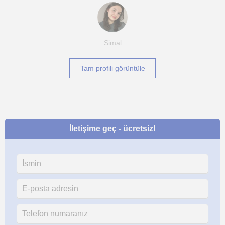
Simal
Tam profili görüntüle
İletişime geç - ücretsiz!