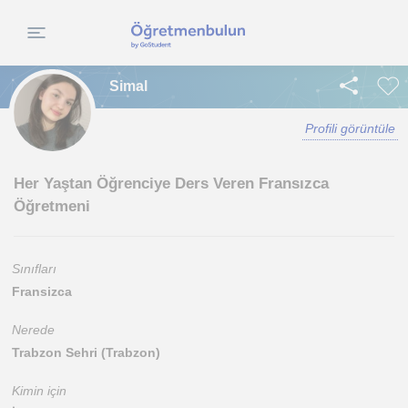
Simal
Profili görüntüle
Her Yaştan Öğrenciye Ders Veren Fransızca
Öğretmeni
Sınıfları
Fransizca
Nerede
Trabzon Sehri (Trabzon)
Kimin için