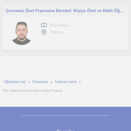
Çevrimiçi Özel Fransızca Dersleri: Kişiye Özel ve Etkili Öğrenme Deneyimi!
Fransizca
Yomra
Öğretmen bul
Fransizca
Trabzon sehri
Her yatan örenciye ders veren Fransz...