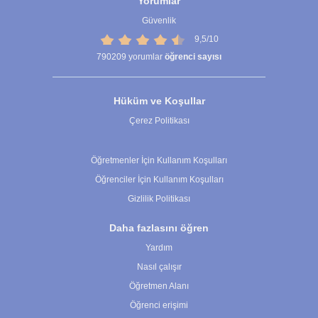
Yorumlar
Güvenlik
9,5/10
790209
yorumlar
öğrenci sayısı
Hüküm ve Koşullar
Çerez Politikası
Çerez Ayarları
Öğretmenler İçin Kullanım Koşulları
Öğrenciler İçin Kullanım Koşulları
Gizlilik Politikası
Daha fazlasını öğren
Yardım
Nasıl çalışır
Öğretmen Alanı
Öğrenci erişimi