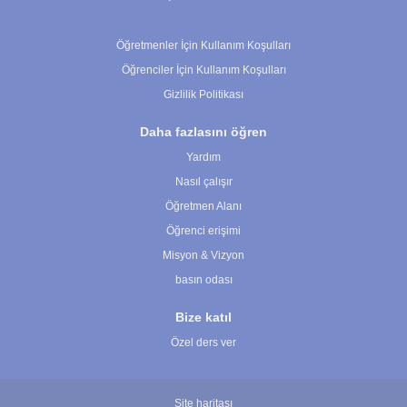
Çerez Ayarları
Öğretmenler İçin Kullanım Koşulları
Öğrenciler İçin Kullanım Koşulları
Gizlilik Politikası
Daha fazlasını öğren
Yardım
Nasıl çalışır
Öğretmen Alanı
Öğrenci erişimi
Misyon & Vizyon
basın odası
Bize katıl
Özel ders ver
Site haritası