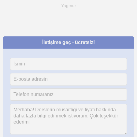
Yagmur
İletişime geç - ücretsiz!