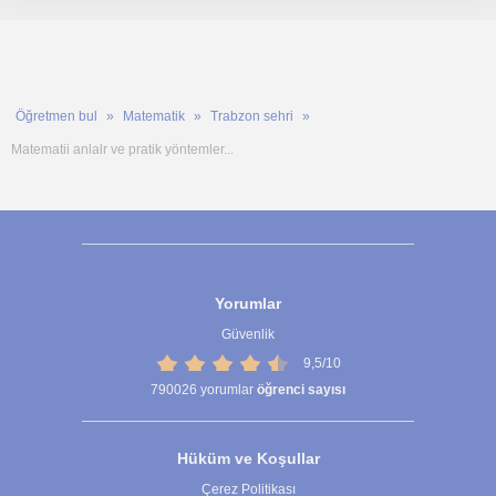
Öğretmen bul
Matematik
Trabzon sehri
Matematii anlalr ve pratik yöntemler...
Yorumlar
Güvenlik
9,5/10
790026
yorumlar
öğrenci sayısı
Hüküm ve Koşullar
Çerez Politikası