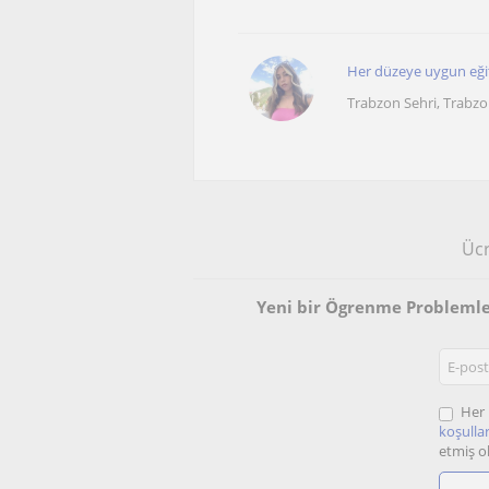
Her düzeye uygun eği
Trabzon Sehri, Trabzo
Ücr
Yeni bir Ögrenme Problemle
Her 
koşullar
etmiş o