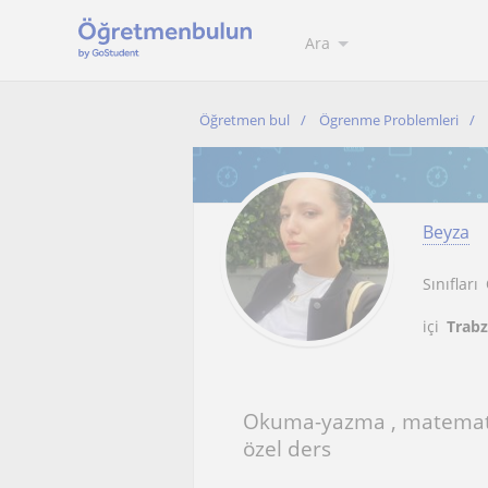
Ara
Öğretmen bul
Ögrenme Problemleri
Beyza
Sınıfları
içi
Trabz
Okuma-yazma , matemati
özel ders