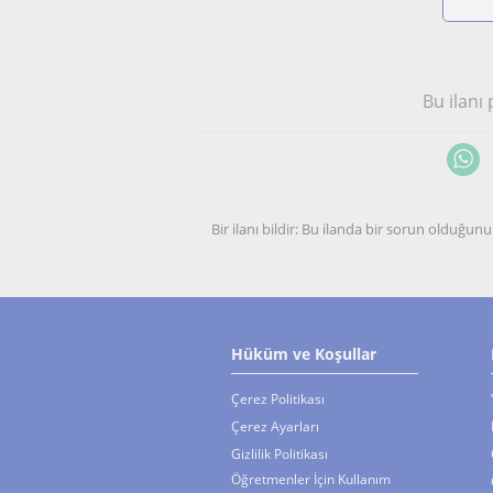
Bu ilanı
Bir ilanı bildir: Bu ilanda bir sorun olduğ
Hüküm ve Koşullar
Çerez Politikası
Çerez Ayarları
Gizlilik Politikası
Öğretmenler İçin Kullanım