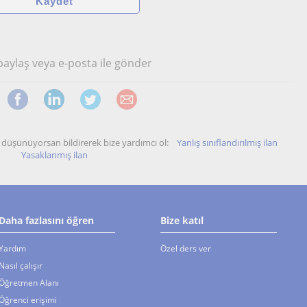
 paylaş veya e-posta ile gönder
unu düşünüyorsan bildirerek bize yardımcı ol:
Yanlış sınıflandırılmış ilan
Yasaklanmış ilan
Daha fazlasını öğren
Bize katıl
Yardım
Özel ders ver
Nasıl çalışır
Öğretmen Alanı
Öğrenci erişimi