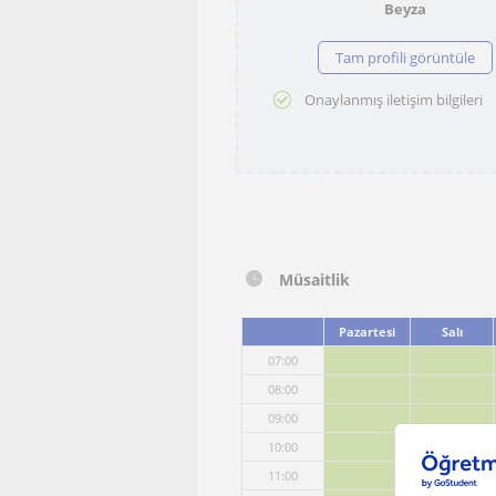
Beyza
Tam profili görüntüle
Onaylanmış iletişim bilgileri
Müsaitlik
Pazartesi
Salı
07:00
08:00
09:00
10:00
11:00