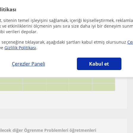
litikası
 sitenin temel işleyişini sağlamak, içeriği kişiselleştirmek, reklamla
ve etkinliklerini ölçmenin yanı sıra size daha iyi bir deneyim sunm
ibi verileri depolar.
 seçeneğine tıklayarak, aşağıdaki şartları kabul etmiş olursunuz
Çe
ve
Gizlilik Politikası
.
Çerezler Paneli
Kabul et
bilecek diğer Ögrenme Problemleri öğretmenleri