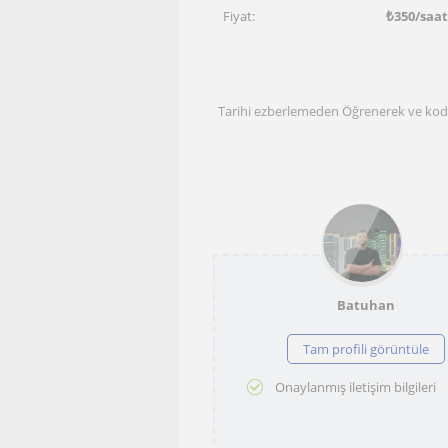
Fiyat:
₺
350
/saa
Tarihi ezberlemeden Öğrenerek ve kod
Batuhan
Tam profili görüntüle
Onaylanmış iletişim bilgileri