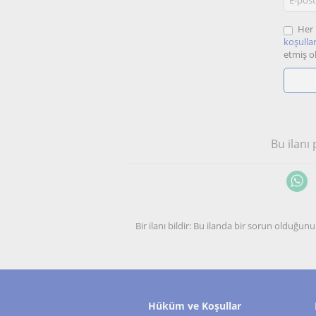
Her 
koşullar
etmiş o
Bu ilanı
Bir ilanı bildir: Bu ilanda bir sorun olduğ
Hüküm ve Koşullar