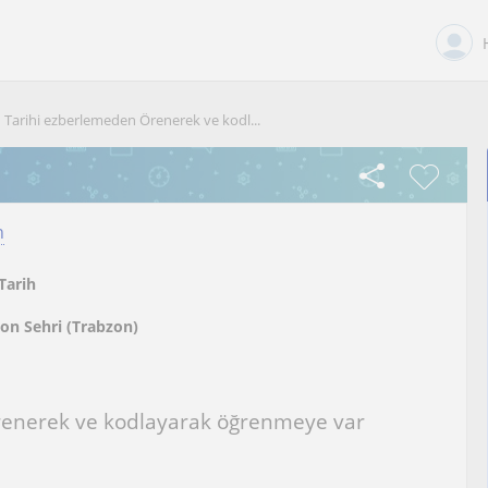
Tarihi ezberlemeden Örenerek ve kodl...
n
Tarih
on Sehri (Trabzon)
renerek ve kodlayarak öğrenmeye var