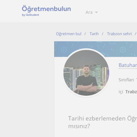
Ara
Öğretmen bul
Tarih
Trabzon sehri
Batuha
Sınıfları
içi
Trabz
Tarihi ezberlemeden Öğ
mısınız?