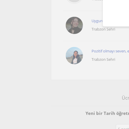
Uygun fiyatlı tarih vey
Trabzon Sehri
Pozitif olmayı seven, 
Trabzon Sehri
Ücr
Yeni bir Tarih öğre