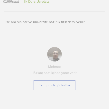
₺
100
/saat
İlk Ders Ücretsiz
Lise ara sınıflar ve üniversite hazırlık fizik dersi verilir.
Mehmet
Birkaç saat içinde yanıt verir
Tam profili görüntüle