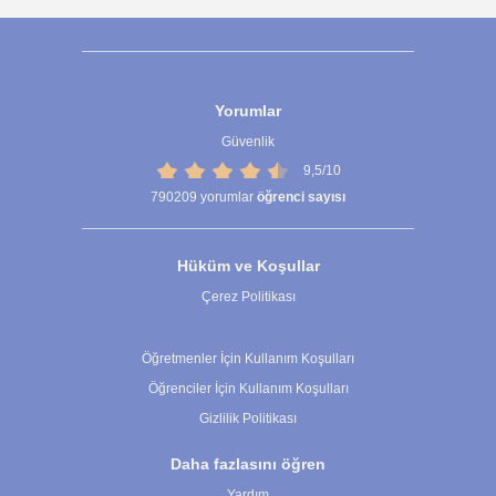
Yorumlar
Güvenlik
9,5/10
790209
yorumlar
öğrenci sayısı
Hüküm ve Koşullar
Çerez Politikası
Çerez Ayarları
Öğretmenler İçin Kullanım Koşulları
Öğrenciler İçin Kullanım Koşulları
Gizlilik Politikası
Daha fazlasını öğren
Yardım