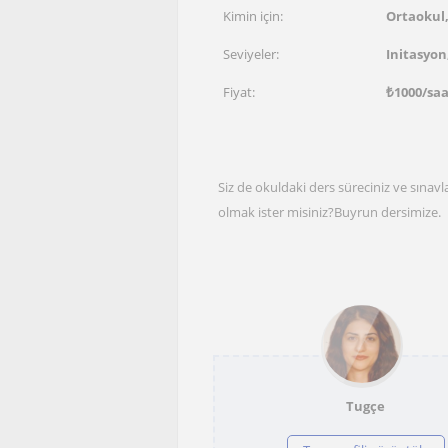
Kimin için:
Ortaokul,
Seviyeler:
Initasyon
Fiyat:
₺
1000
/sa
Siz de okuldaki ders süreciniz ve sınavlar
olmak ister misiniz?Buyrun dersimize.
Tugçe