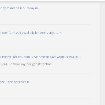
 deneyimimle sizin buradayim
 özel Tarih ve Sosyal Bilgiler dersi veriyorum
S AYRICALIĞI REHBERLİK VE DESTEK SAĞLANIR KPSS-ALE...
udullu, Çekmeköy, Sarigazi (İstanbul)...
el Tarih dersi verilir