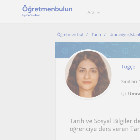
Ara
Öğretmen bul
Tarih
Umraniye (Istan
Tugçe
Sınıfları
içi
Umran
Tarih ve Sosyal Bilgiler 
öğrenciye ders veren Ta