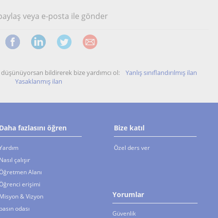
 paylaş veya e-posta ile gönder
unu düşünüyorsan bildirerek bize yardımcı ol:
Yanlış sınıflandırılmış ilan
Yasaklanmış ilan
Daha fazlasını öğren
Bize katıl
Yardım
Özel ders ver
Nasıl çalışır
Öğretmen Alanı
Öğrenci erişimi
Yorumlar
Misyon & Vizyon
basın odası
Güvenlik