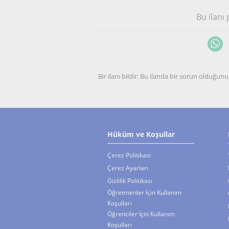
Bu ilanı
Bir ilanı bildir: Bu ilanda bir sorun olduğ
Hüküm ve Koşullar
Çerez Politikası
Çerez Ayarları
Gizlilik Politikası
Öğretmenler İçin Kullanım
Koşulları
Öğrenciler İçin Kullanım
Koşulları