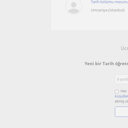
Tarih bölümu mezunu
Umraniye (İstanbul)
Ücr
Yeni bir Tarih öğre
Her 
koşullar
etmiş o