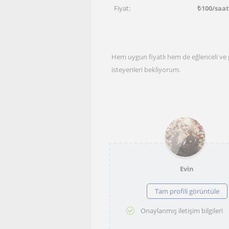
Fiyat:
₺
100
/saa
Hem uygun fiyatlı hem de eğlenceli ve 
isteyenleri bekliyorum.
Evin
Tam profili görüntüle
Onaylanmış iletişim bilgileri