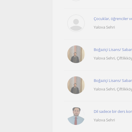
Çocuklar, öğrenciler ve
Yalova Sehri
Boğaziçi Lisans/ Sab
Yalova Sehri, Çiftlikkö
Boğaziçi Lisans/ Saban
Yalova Sehri, Çiftlikkö
Dil sadece bir ders ko
Yalova Sehri