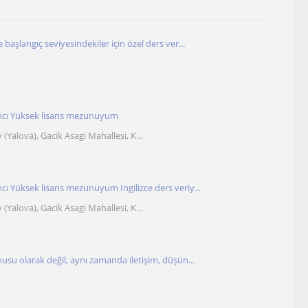
 başlangıç seviyesindekiler için özel ders ver...
ancı Yüksek lisans mezunuyum
y (Yalova), Gacik Asagi Mahallesi, K...
cı Yüksek lisans mezunuyum İngilizce ders veriy...
y (Yalova), Gacik Asagi Mahallesi, K...
nusu olarak değil, aynı zamanda iletişim, düşün...