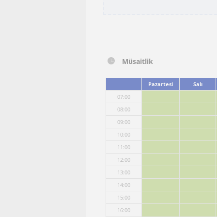
Müsaitlik
Pazartesi
Salı
07:00
08:00
09:00
10:00
11:00
12:00
13:00
14:00
15:00
16:00