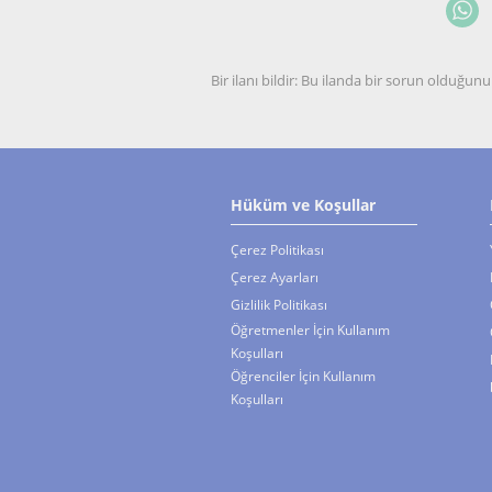
Bir ilanı bildir: Bu ilanda bir sorun olduğ
Hüküm ve Koşullar
Çerez Politikası
Çerez Ayarları
Gizlilik Politikası
Öğretmenler İçin Kullanım
Koşulları
Öğrenciler İçin Kullanım
Koşulları