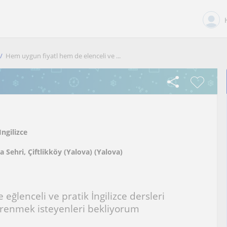
Hem uygun fiyatl hem de elenceli ve ...
Ingilizce
a Sehri, Çiftlikköy (Yalova) (Yalova)
eğlenceli ve pratik İngilizce dersleri
ğrenmek isteyenleri bekliyorum