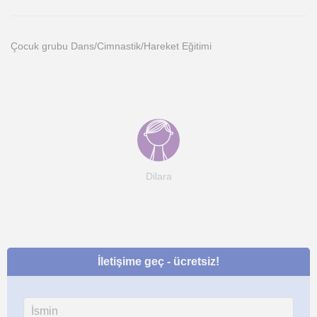
Çocuk grubu Dans/Cimnastik/Hareket Eğitimi
Dilara
İletişime geç - ücretsiz!