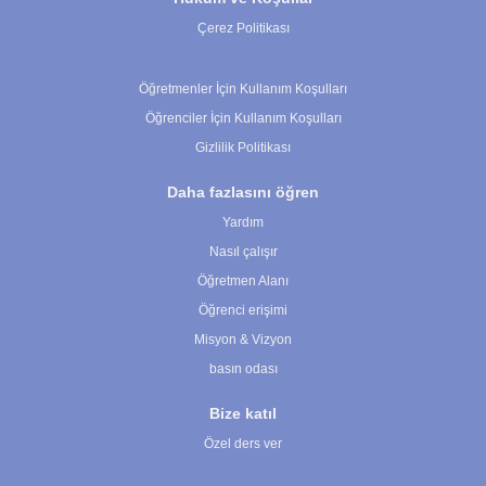
Çerez Politikası
Çerez Ayarları
Öğretmenler İçin Kullanım Koşulları
Öğrenciler İçin Kullanım Koşulları
Gizlilik Politikası
Daha fazlasını öğren
Yardım
Nasıl çalışır
Öğretmen Alanı
Öğrenci erişimi
Misyon & Vizyon
basın odası
Bize katıl
Özel ders ver