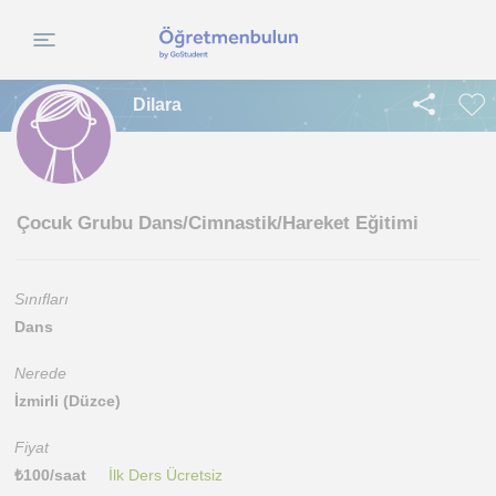
Dilara
Çocuk Grubu Dans/Cimnastik/Hareket Eğitimi
Sınıfları
Dans
Nerede
İzmirli (Düzce)
Fiyat
₺
100
/saat
İlk Ders Ücretsiz