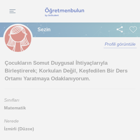
Sezin
Profili görüntüle
Çocukların Somut Duygusal İhtiyaçlarıyla
Birleştirerek; Korkulan Değil, Keşfedilen Bir Ders
Ortamı Yaratmaya Odaklanıyorum.
Sınıfları
Matematik
Nerede
İzmirli (Düzce)