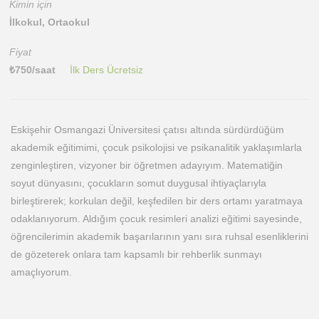
Kimin için
İlkokul, Ortaokul
Fiyat
₺
750
/saat
İlk Ders Ücretsiz
Eskişehir Osmangazi Üniversitesi çatısı altında sürdürdüğüm
akademik eğitimimi, çocuk psikolojisi ve psikanalitik yaklaşımlarla
zenginleştiren, vizyoner bir öğretmen adayıyım. Matematiğin
soyut dünyasını, çocukların somut duygusal ihtiyaçlarıyla
birleştirerek; korkulan değil, keşfedilen bir ders ortamı yaratmaya
odaklanıyorum. Aldığım çocuk resimleri analizi eğitimi sayesinde,
öğrencilerimin akademik başarılarının yanı sıra ruhsal esenliklerini
de gözeterek onlara tam kapsamlı bir rehberlik sunmayı
amaçlıyorum.