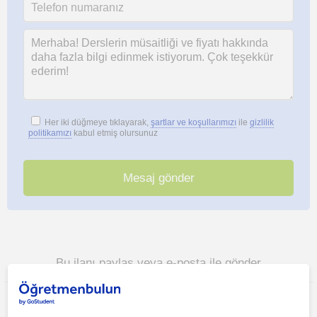
Her iki düğmeye tıklayarak,
şartlar ve koşullarımızı
ile
gizlilik
politikamızı
kabul etmiş olursunuz
Bu ilanı paylaş veya e-posta ile gönder