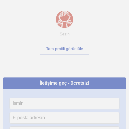
Sezin
Tam profili görüntüle
İletişime geç - ücretsiz!