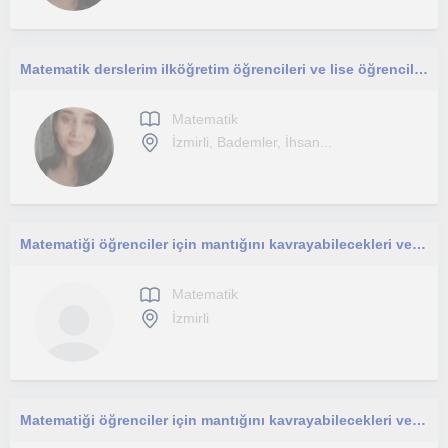
Matematik derslerim ilköğretim öğrencileri ve lise öğrencilerine yöneliktir.
Matematik
İzmirli, Bademler, İhsan...
Matematiği öğrenciler için mantığını kavrayabilecekleri ve sevebilecekleri bir ders haline getirmeyi hedefleyen bir öğretmen
Matematik
İzmirli
Matematiği öğrenciler için mantığını kavrayabilecekleri ve sevebilecekleri bir ders haline getirmeyi hedefleyen bir öğretmenim.