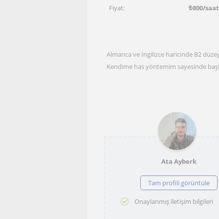
Fiyat:
₺
800
/saa
Almanca ve İngilizce haricinde B2 düze
Kendime has yöntemim sayesinde başka 
Ata Ayberk
Tam profili görüntüle
Onaylanmış iletişim bilgileri