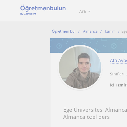
Ara
Öğretmen bul
Almanca
Izmirli
Ege
Ata Ayb
Sınıfları
içi
İzmir
Ege Üniversitesi Almanc
Almanca özel ders